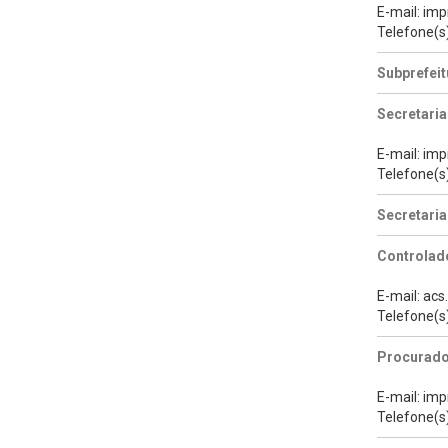
E-mail: im
Telefone(s
Subprefeit
Secretaria
E-mail: im
Telefone(s
Secretari
Controlado
E-mail: ac
Telefone(s
Procurado
E-mail: im
Telefone(s