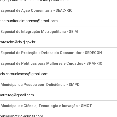
 Especial de Ação Comunitária - SEAC-RIO
caocomunitariaimprensa@gmail.com
 Especial de Integração Metropolitana - SEIM
tatoseim@rio.rj.gov.br
a Especial de Proteção e Defesa do Consumidor - SEDECON
 Especial de Políticas para Mulheres e Cuidados - SPM-RIO
pmrio.comunicacao@gmail.com
 Municipal da Pessoa com Deficiência - SMPD
tabarretog@gmail.com
 Municipal de Ciência, Tecnologia e Inovação - SMCT
prensasmct.rio@gmail.com