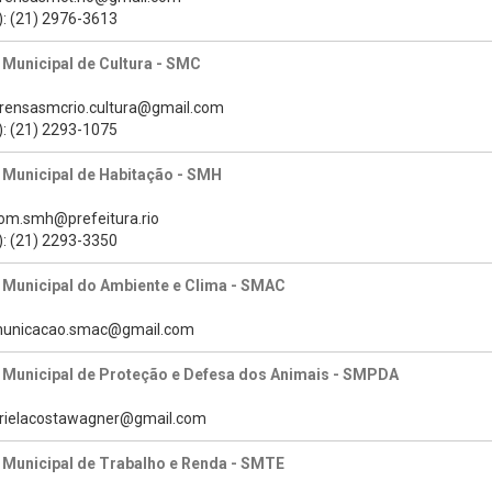
): (21) 2976-3613
 Municipal de Cultura - SMC
prensasmcrio.cultura@gmail.com
): (21) 2293-1075
 Municipal de Habitação - SMH
com.smh@prefeitura.rio
): (21) 2293-3350
 Municipal do Ambiente e Clima - SMAC
omunicacao.smac@gmail.com
a Municipal de Proteção e Defesa dos Animais - SMPDA
brielacostawagner@gmail.com
 Municipal de Trabalho e Renda - SMTE