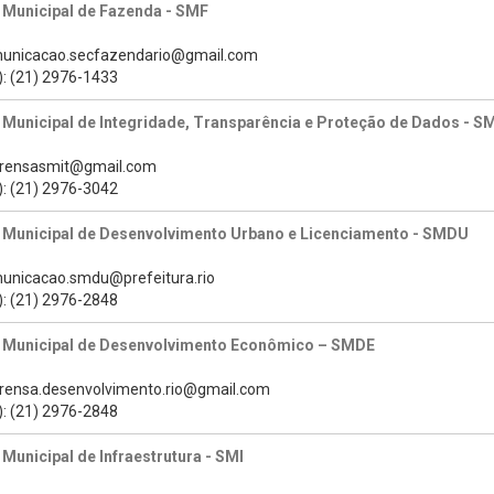
 Municipal de Fazenda - SMF
municacao.secfazendario@gmail.com
): (21) 2976-1433
 Municipal de Integridade, Transparência e Proteção de Dados - S
prensasmit@gmail.com
): (21) 2976-3042
a Municipal de Desenvolvimento Urbano e Licenciamento - SMDU
municacao.smdu@prefeitura.rio
): (21) 2976-2848
a Municipal de Desenvolvimento Econômico – SMDE
prensa.desenvolvimento.rio@gmail.com
): (21) 2976-2848
 Municipal de Infraestrutura - SMI