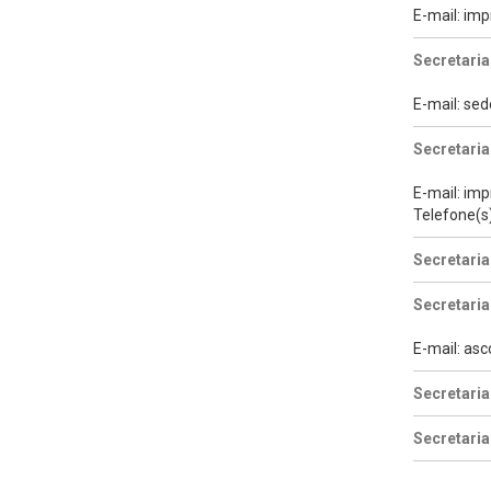
E-mail: i
Secretaria
E-mail: se
Secretari
E-mail: im
Telefone(s
Secretaria
Secretaria
E-mail: as
Secretaria
Secretaria