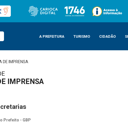
A PREFEITURA
TURISMO
CIDADÃO
S
A DE IMPRENSA
DE
DE IMPRENSA
cretarias
o Prefeito - GBP