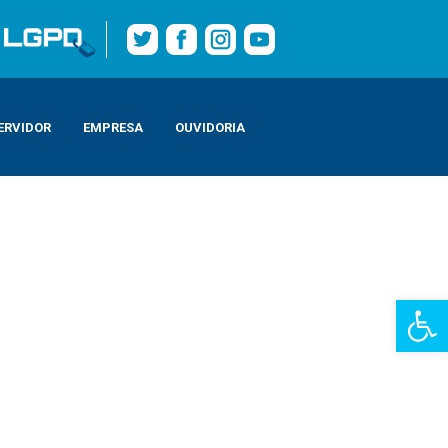
ERVIDOR
EMPRESA
OUVIDORIA
Barra de Fe