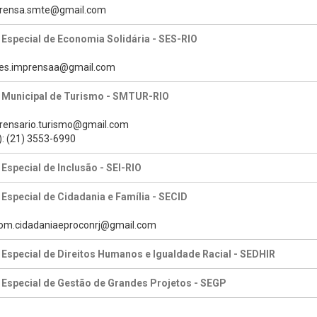
mprensa.smte@gmail.com
 Especial de Economia Solidária - SES-RIO
des.imprensaa@gmail.com
a Municipal de Turismo - SMTUR-RIO
prensario.turismo@gmail.com
): (21) 3553-6990
 Especial de Inclusão - SEI-RIO
 Especial de Cidadania e Família - SECID
com.cidadaniaeproconrj@gmail.com
 Especial de Direitos Humanos e Igualdade Racial - SEDHIR
 Especial de Gestão de Grandes Projetos - SEGP