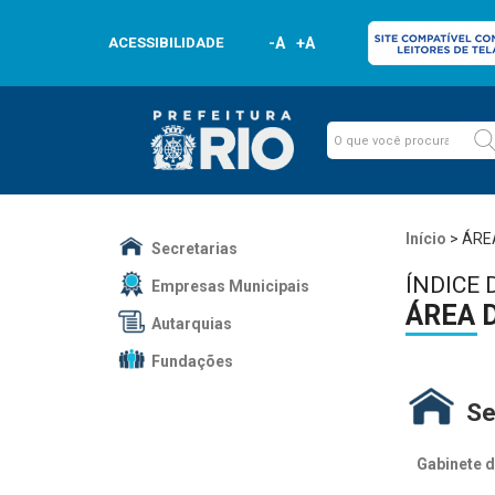
ACESSIBILIDADE
-A
+A
Início
>
ÁRE
Secretarias
ÍNDICE 
Empresas Municipais
ÁREA 
Autarquias
Fundações
Se
Gabinete d