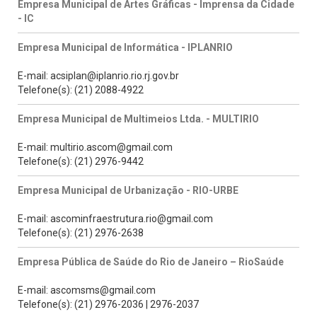
Empresa Municipal de Artes Gráficas - Imprensa da Cidade
- IC
Empresa Municipal de Informática - IPLANRIO
E-mail: acsiplan@iplanrio.rio.rj.gov.br
Telefone(s): (21) 2088-4922
Empresa Municipal de Multimeios Ltda. - MULTIRIO
E-mail: multirio.ascom@gmail.com
Telefone(s): (21) 2976-9442
Empresa Municipal de Urbanização - RIO-URBE
E-mail: ascominfraestrutura.rio@gmail.com
Telefone(s): (21) 2976-2638
Empresa Pública de Saúde do Rio de Janeiro – RioSaúde
E-mail: ascomsms@gmail.com
Telefone(s): (21) 2976-2036 | 2976-2037