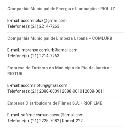
Companhia Municipal de Energia e Iluminação - RIOLUZ
E-mail: ascomrioluz@gmail.com
Telefone(s): (21) 2214-7263
Companhia Municipal de Limpeza Urbana – COMLURB
E-mail: imprensa.comlurb@gmail.com
Telefone(s): (21) 2214-7263
Empresa de Turismo do Município do Rio de Janeiro -
RIOTUR
E-mail: ascom.riotur@gmail.com
Telefone(s): (21) 2088-0009 | 2088-0010 | 2088-0011
Empresa Distribuidora de Filmes S.A. - RIOFILME
E-mail: riofilme.comunicacao@gmail.com
Telefone(s): (21) 2225-7082 | Ramal: 222