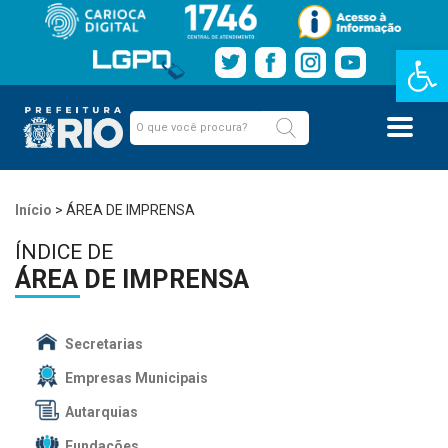
Barra de Fe
Início
>
ÁREA DE IMPRENSA
ÍNDICE DE
ÁREA DE IMPRENSA
Secretarias
Empresas Municipais
Autarquias
Fundações