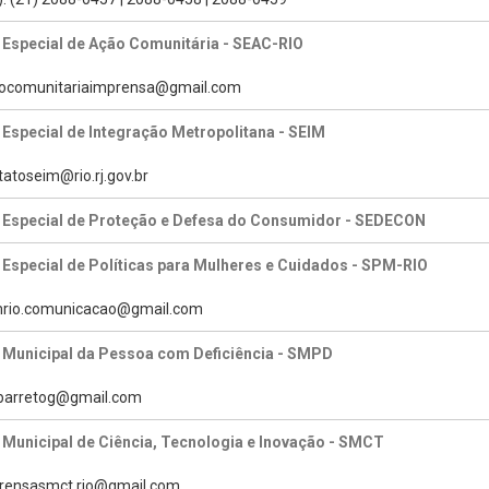
 Especial de Ação Comunitária - SEAC-RIO
caocomunitariaimprensa@gmail.com
 Especial de Integração Metropolitana - SEIM
tatoseim@rio.rj.gov.br
a Especial de Proteção e Defesa do Consumidor - SEDECON
 Especial de Políticas para Mulheres e Cuidados - SPM-RIO
pmrio.comunicacao@gmail.com
 Municipal da Pessoa com Deficiência - SMPD
tabarretog@gmail.com
 Municipal de Ciência, Tecnologia e Inovação - SMCT
prensasmct.rio@gmail.com