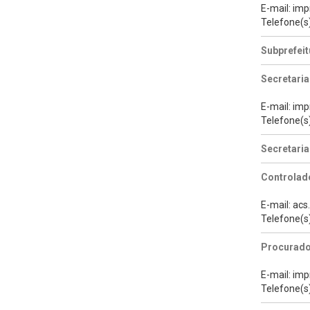
E-mail: im
Telefone(s
Subprefeit
Secretaria
E-mail: im
Telefone(s
Secretari
Controlado
E-mail: ac
Telefone(s
Procurado
E-mail: im
Telefone(s