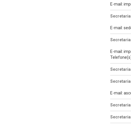
E-mail: i
Secretaria
E-mail: se
Secretari
E-mail: im
Telefone(s
Secretaria
Secretaria
E-mail: as
Secretaria
Secretaria