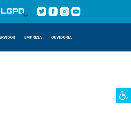
ERVIDOR
EMPRESA
OUVIDORIA
Barra de Fe