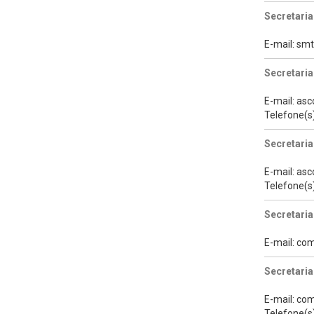
Secretaria
E-mail: s
Secretaria
E-mail: a
Telefone(s
Secretari
E-mail: a
Telefone(s
Secretaria
E-mail: co
Secretaria
E-mail: co
Telefone(s