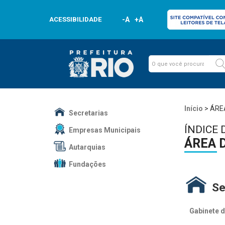
ACESSIBILIDADE
-A
+A
Início
>
ÁRE
Secretarias
ÍNDICE 
Empresas Municipais
ÁREA 
Autarquias
Fundações
Se
Gabinete d