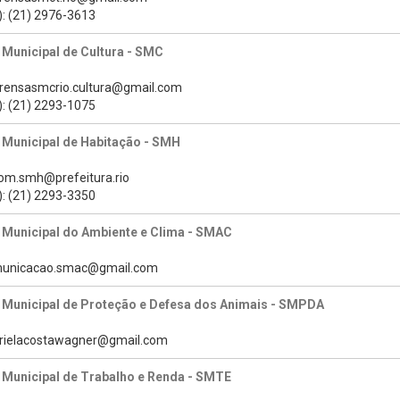
): (21) 2976-3613
 Municipal de Cultura - SMC
prensasmcrio.cultura@gmail.com
): (21) 2293-1075
 Municipal de Habitação - SMH
com.smh@prefeitura.rio
): (21) 2293-3350
 Municipal do Ambiente e Clima - SMAC
omunicacao.smac@gmail.com
a Municipal de Proteção e Defesa dos Animais - SMPDA
brielacostawagner@gmail.com
 Municipal de Trabalho e Renda - SMTE