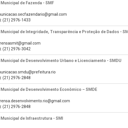
 Municipal de Fazenda - SMF
municacao.secfazendario@gmail.com
): (21) 2976-1433
 Municipal de Integridade, Transparência e Proteção de Dados - S
prensasmit@gmail.com
): (21) 2976-3042
a Municipal de Desenvolvimento Urbano e Licenciamento - SMDU
municacao.smdu@prefeitura.rio
): (21) 2976-2848
a Municipal de Desenvolvimento Econômico – SMDE
prensa.desenvolvimento.rio@gmail.com
): (21) 2976-2848
 Municipal de Infraestrutura - SMI