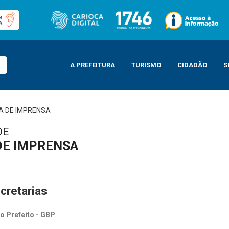
A PREFEITURA
TURISMO
CIDADÃO
S
A DE IMPRENSA
DE
DE IMPRENSA
cretarias
o Prefeito - GBP