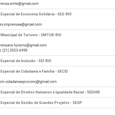
mprensa.smte@gmail.com
 Especial de Economia Solidária - SES-RIO
des.imprensaa@gmail.com
a Municipal de Turismo - SMTUR-RIO
prensario.turismo@gmail.com
): (21) 3553-6990
 Especial de Inclusão - SEI-RIO
 Especial de Cidadania e Família - SECID
com.cidadaniaeproconrj@gmail.com
 Especial de Direitos Humanos e Igualdade Racial - SEDHIR
 Especial de Gestão de Grandes Projetos - SEGP