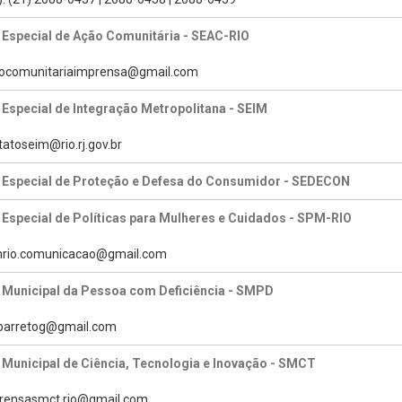
 Especial de Ação Comunitária - SEAC-RIO
caocomunitariaimprensa@gmail.com
 Especial de Integração Metropolitana - SEIM
tatoseim@rio.rj.gov.br
a Especial de Proteção e Defesa do Consumidor - SEDECON
 Especial de Políticas para Mulheres e Cuidados - SPM-RIO
pmrio.comunicacao@gmail.com
 Municipal da Pessoa com Deficiência - SMPD
tabarretog@gmail.com
 Municipal de Ciência, Tecnologia e Inovação - SMCT
prensasmct.rio@gmail.com