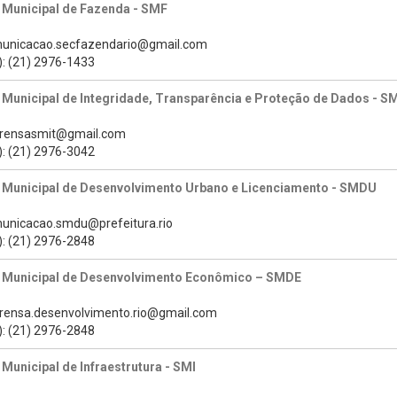
 Municipal de Fazenda - SMF
municacao.secfazendario@gmail.com
): (21) 2976-1433
 Municipal de Integridade, Transparência e Proteção de Dados - S
prensasmit@gmail.com
): (21) 2976-3042
a Municipal de Desenvolvimento Urbano e Licenciamento - SMDU
municacao.smdu@prefeitura.rio
): (21) 2976-2848
a Municipal de Desenvolvimento Econômico – SMDE
prensa.desenvolvimento.rio@gmail.com
): (21) 2976-2848
 Municipal de Infraestrutura - SMI