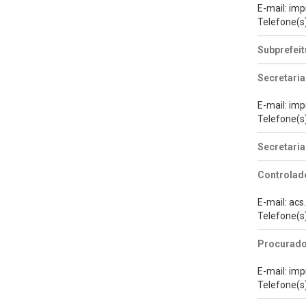
E-mail: im
Telefone(s
Subprefeit
Secretaria
E-mail: im
Telefone(s
Secretari
Controlado
E-mail: ac
Telefone(s
Procurado
E-mail: im
Telefone(s