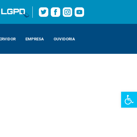
ERVIDOR
EMPRESA
OUVIDORIA
Barra de Fe