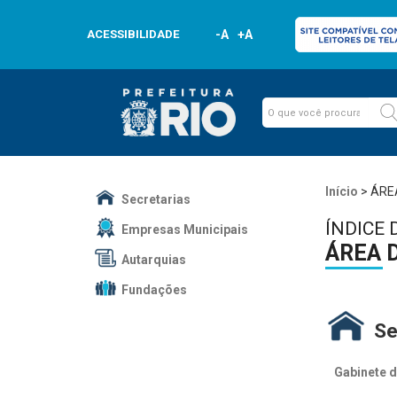
ACESSIBILIDADE
-A
+A
Início
>
ÁRE
Secretarias
ÍNDICE 
Empresas Municipais
ÁREA 
Autarquias
Fundações
Se
Gabinete d