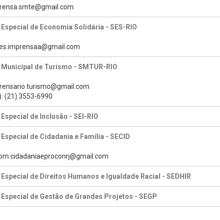
mprensa.smte@gmail.com
 Especial de Economia Solidária - SES-RIO
des.imprensaa@gmail.com
a Municipal de Turismo - SMTUR-RIO
prensario.turismo@gmail.com
): (21) 3553-6990
 Especial de Inclusão - SEI-RIO
 Especial de Cidadania e Família - SECID
com.cidadaniaeproconrj@gmail.com
 Especial de Direitos Humanos e Igualdade Racial - SEDHIR
 Especial de Gestão de Grandes Projetos - SEGP