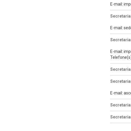
E-mail: i
Secretaria
E-mail: se
Secretari
E-mail: im
Telefone(s
Secretaria
Secretaria
E-mail: as
Secretaria
Secretaria