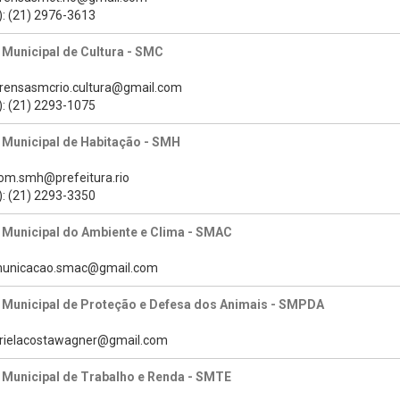
): (21) 2976-3613
 Municipal de Cultura - SMC
prensasmcrio.cultura@gmail.com
): (21) 2293-1075
 Municipal de Habitação - SMH
com.smh@prefeitura.rio
): (21) 2293-3350
 Municipal do Ambiente e Clima - SMAC
omunicacao.smac@gmail.com
a Municipal de Proteção e Defesa dos Animais - SMPDA
brielacostawagner@gmail.com
 Municipal de Trabalho e Renda - SMTE