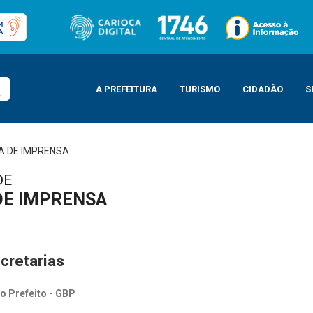
A PREFEITURA
TURISMO
CIDADÃO
S
A DE IMPRENSA
DE
DE IMPRENSA
cretarias
o Prefeito - GBP