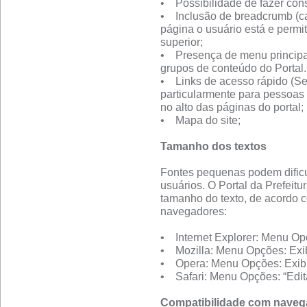
• Possibilidade de fazer cons
• Inclusão de breadcrumb (c
página o usuário está e perm
superior;
• Presença de menu principal
grupos de conteúdo do Portal.
• Links de acesso rápido (Se
particularmente para pessoas
no alto das páginas do portal;
• Mapa do site;
Tamanho dos textos
Fontes pequenas podem dificult
usuários. O Portal da Prefeitur
tamanho do texto, de acordo c
navegadores:
• Internet Explorer: Menu Opç
• Mozilla: Menu Opções: Exib
• Opera: Menu Opções: Exibi
• Safari: Menu Opções: “Edita
Compatibilidade com naveg