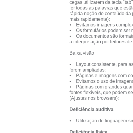
cegas utilizarem da tecla "ta
ler todas as palavras que es
rápida noção do conteúdo da 
mais rapidamente);
• Evitamos imagens complexa
• Os formulários podem ser 
• Os documentos são formatad
a interpretação por leitores de 
Baixa visão
• Layout consistente, para a
forem ampliadas;
• Páginas e imagens com con
• Evitamos o uso de imagens 
• Páginas com grandes quan
fontes flexíveis, que podem s
(Ajustes nos browsers);
Deficiência auditiva
• Utilização de linguagem sim
Deficiência física