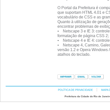
O Portal da Prefeitura é comp
que suportam HTML 4.01 e CS
vocabulário de CSS e as gra
Quanto à utilização de geraçõ
encontrar problemas de exibi
• Netscape 3 e IE 3: control
formatação de página CSS 2;
• Netscape 4 e IE 4: control
• Netscape 4, Camino, Galeo
versão 1.2 e Opera Windows / 
atalhos do teclado.
POLÍTICA DE PRIVACIDADE
MAPA 
Prefeitura da Cidade do Rio de Janeir