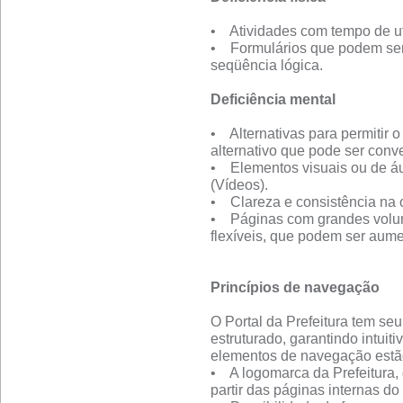
• Atividades com tempo de uti
• Formulários que podem ser
seqüência lógica.
Deficiência mental
• Alternativas para permitir 
alternativo que pode ser con
• Elementos visuais ou de áu
(Vídeos).
• Clareza e consistência na 
• Páginas com grandes volum
flexíveis, que podem ser aume
Princípios de navegação
O Portal da Prefeitura tem se
estruturado, garantindo intui
elementos de navegação estão
• A logomarca da Prefeitura, q
partir das páginas internas do 