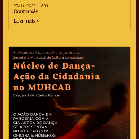
25/11/2022 - 12:33
Contorixás
Leia mais >