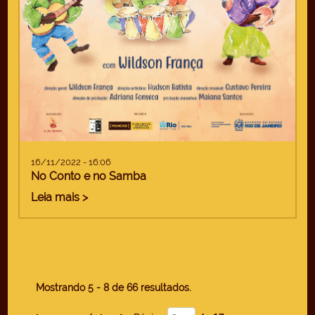
16/11/2022 - 16:06
No Conto e no Samba
Leia mais >
Mostrando 5 - 8 de 66 resultados.