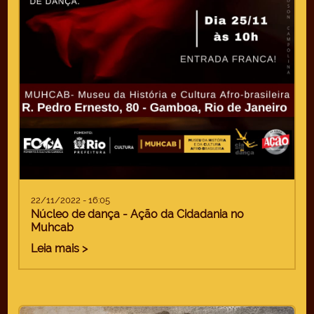
22/11/2022 - 16:05
Núcleo de dança - Ação da Cidadania no
Muhcab
Leia mais >