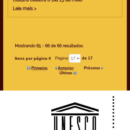
Leia mais >
Mostrando 65 - 66 de 66 resultados.
Página
(Mudar o valor deste campo
de 17
Itens por página 4
provocará o recarregamento da
Primeiro
Anterior
Próximo
página.)
Último