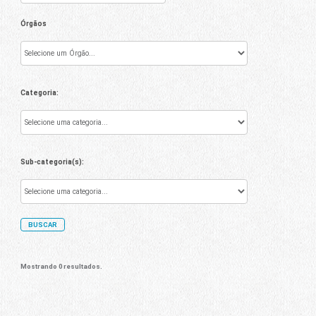
Órgãos
Categoria:
Sub-categoria(s):
Mostrando 0 resultados.