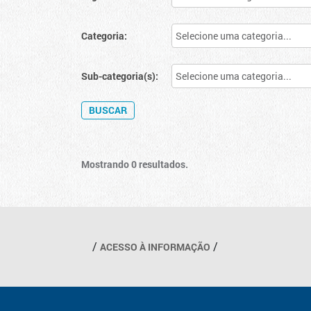
Categoria:
Sub-categoria(s):
Mostrando 0 resultados.
Outros links
ACESSO À INFORMAÇÃO