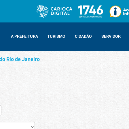
A PREFEITURA
TURISMO
CIDADÃO
SERVIDOR
do Rio de Janeiro