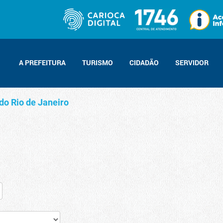
A PREFEITURA
TURISMO
CIDADÃO
SERVIDOR
do Rio de Janeiro