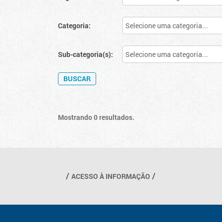
Categoria:
Sub-categoria(s):
Mostrando 0 resultados.
Outros links
ACESSO À INFORMAÇÃO