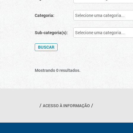
Categoria:
Sub-categoria(s):
Mostrando 0 resultados.
Outros links
ACESSO À INFORMAÇÃO