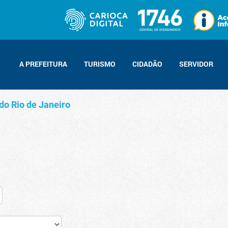
A PREFEITURA
TURISMO
CIDADÃO
SERVIDOR
do Rio de Janeiro