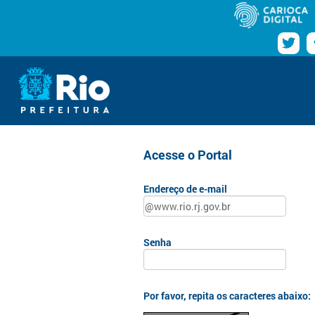
Pular para o conteúdo
Navegação
Login
www.rio.rj.gov.br
Acesse o Portal
Endereço de e-mail
Senha
Por favor, repita os caracteres abaixo: