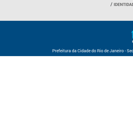
IDENTIDA
Prefeitura da Cidade do Rio de Janeiro - S