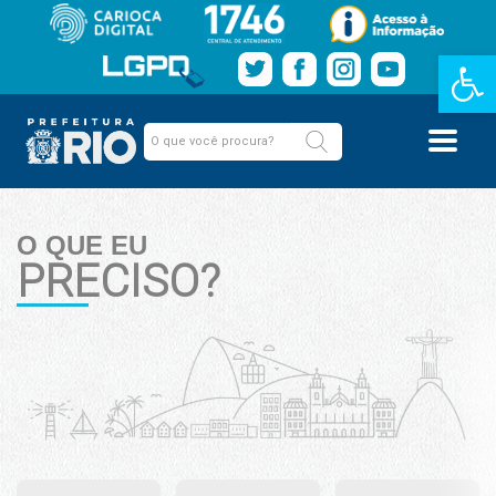
Barra de Fe
O QUE EU
PRECISO?