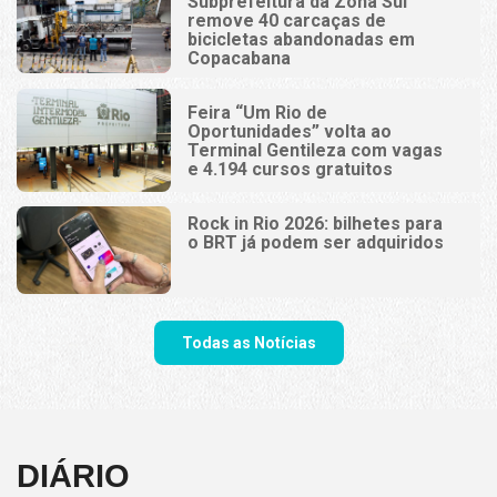
Subprefeitura da Zona Sul
remove 40 carcaças de
bicicletas abandonadas em
Copacabana
Feira “Um Rio de
Oportunidades” volta ao
Terminal Gentileza com vagas
e 4.194 cursos gratuitos
Rock in Rio 2026: bilhetes para
o BRT já podem ser adquiridos
Todas as Notícias
DIÁRIO