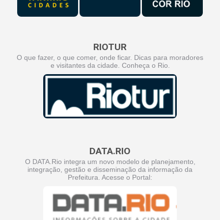
RIOTUR
O que fazer, o que comer, onde ficar. Dicas para moradores
e visitantes da cidade. Conheça o Rio.
DATA.RIO
O DATA.Rio integra um novo modelo de planejamento,
integração, gestão e disseminação da informação da
Prefeitura. Acesse o Portal: