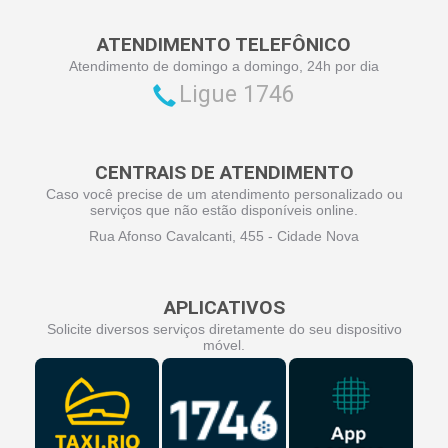
ATENDIMENTO TELEFÔNICO
Atendimento de domingo a domingo, 24h por dia
Ligue 1746
CENTRAIS DE ATENDIMENTO
Caso você precise de um atendimento personalizado ou
serviços que não estão disponíveis online.
Rua Afonso Cavalcanti, 455 - Cidade Nova
APLICATIVOS
Solicite diversos serviços diretamente do seu dispositivo
móvel.