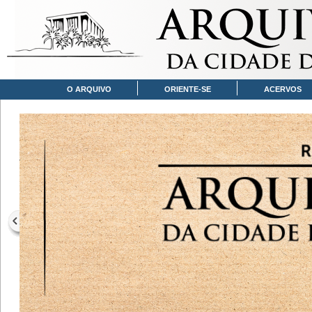
O ARQUIVO
ORIENTE-SE
ACERVOS