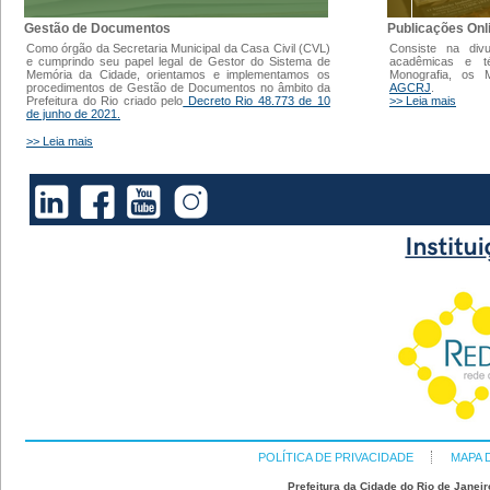
Gestão de Documentos
Publicações Onl
Como órgão da Secretaria Municipal da Casa Civil (CVL)
Consiste na div
e cumprindo seu papel legal de Gestor do Sistema de
acadêmicas e t
Memória da Cidade, orientamos e implementamos os
Monografia, os
procedimentos de Gestão de Documentos no âmbito da
AGCRJ
.
Prefeitura do Rio criado pelo
Decreto Rio 48.773 de 10
>> Leia mais
de junho de 2021.
>> Leia mais
POLÍTICA DE PRIVACIDADE
MAPA 
Prefeitura da Cidade do Rio de Janeir