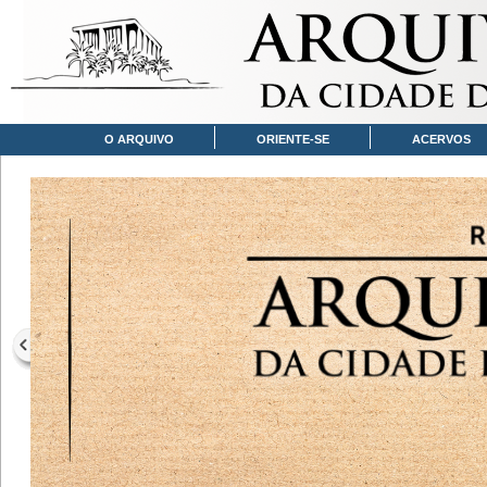
O ARQUIVO
ORIENTE-SE
ACERVOS