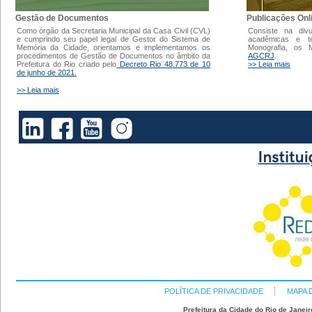
Gestão de Documentos
Publicações Onl
Como órgão da Secretaria Municipal da Casa Civil (CVL)
Consiste na div
e cumprindo seu papel legal de Gestor do Sistema de
acadêmicas e t
Memória da Cidade, orientamos e implementamos os
Monografia, os
procedimentos de Gestão de Documentos no âmbito da
AGCRJ
.
Prefeitura do Rio criado pelo
Decreto Rio 48.773 de 10
>> Leia mais
de junho de 2021.
>> Leia mais
POLÍTICA DE PRIVACIDADE
MAPA 
Prefeitura da Cidade do Rio de Janeir