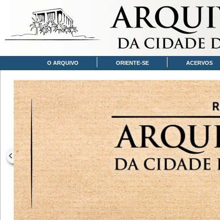
O ARQUIVO
ORIENTE-SE
ACERVOS