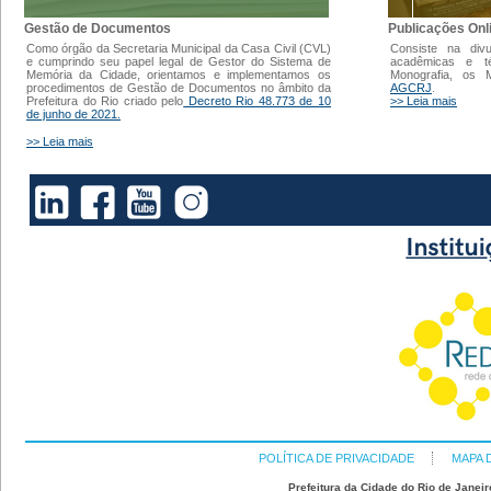
Gestão de Documentos
Publicações Onl
Como órgão da Secretaria Municipal da Casa Civil (CVL)
Consiste na div
e cumprindo seu papel legal de Gestor do Sistema de
acadêmicas e t
Memória da Cidade, orientamos e implementamos os
Monografia, os
procedimentos de Gestão de Documentos no âmbito da
AGCRJ
.
Prefeitura do Rio criado pelo
Decreto Rio 48.773 de 10
>> Leia mais
de junho de 2021.
>> Leia mais
POLÍTICA DE PRIVACIDADE
MAPA 
Prefeitura da Cidade do Rio de Janeir