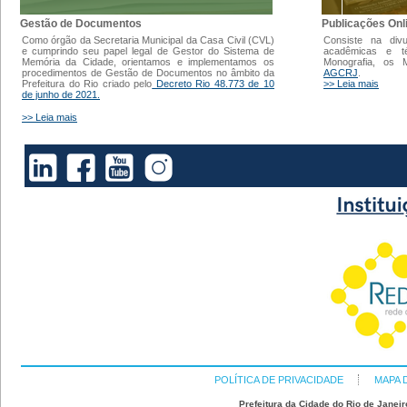
Gestão de Documentos
Publicações Onl
Como órgão da Secretaria Municipal da Casa Civil (CVL)
Consiste na div
e cumprindo seu papel legal de Gestor do Sistema de
acadêmicas e t
Memória da Cidade, orientamos e implementamos os
Monografia, os
procedimentos de Gestão de Documentos no âmbito da
AGCRJ
.
Prefeitura do Rio criado pelo
Decreto Rio 48.773 de 10
>> Leia mais
de junho de 2021.
>> Leia mais
POLÍTICA DE PRIVACIDADE
MAPA 
Prefeitura da Cidade do Rio de Janeir