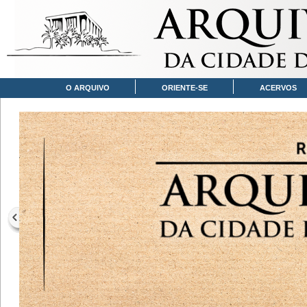
O ARQUIVO
ORIENTE-SE
ACERVOS