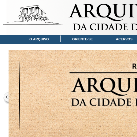
O ARQUIVO
ORIENTE-SE
ACERVOS