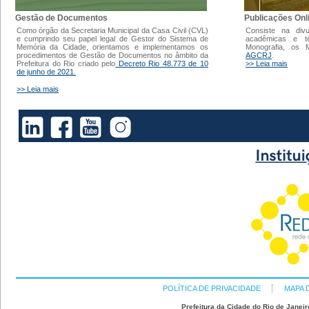
Gestão de Documentos
Publicações Onl
Como órgão da Secretaria Municipal da Casa Civil (CVL)
Consiste na div
e cumprindo seu papel legal de Gestor do Sistema de
acadêmicas e t
Memória da Cidade, orientamos e implementamos os
Monografia, os
procedimentos de Gestão de Documentos no âmbito da
AGCRJ
.
Prefeitura do Rio criado pelo
Decreto Rio 48.773 de 10
>> Leia mais
de junho de 2021.
>> Leia mais
POLÍTICA DE PRIVACIDADE
MAPA 
Prefeitura da Cidade do Rio de Janeir