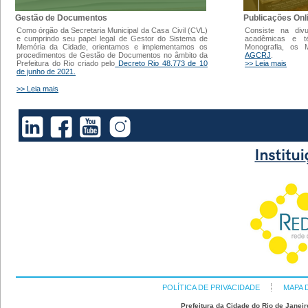
Gestão de Documentos
Publicações Onl
Como órgão da Secretaria Municipal da Casa Civil (CVL)
Consiste na div
e cumprindo seu papel legal de Gestor do Sistema de
acadêmicas e t
Memória da Cidade, orientamos e implementamos os
Monografia, os
procedimentos de Gestão de Documentos no âmbito da
AGCRJ
.
Prefeitura do Rio criado pelo
Decreto Rio 48.773 de 10
>> Leia mais
de junho de 2021.
>> Leia mais
POLÍTICA DE PRIVACIDADE
MAPA 
Prefeitura da Cidade do Rio de Janeir