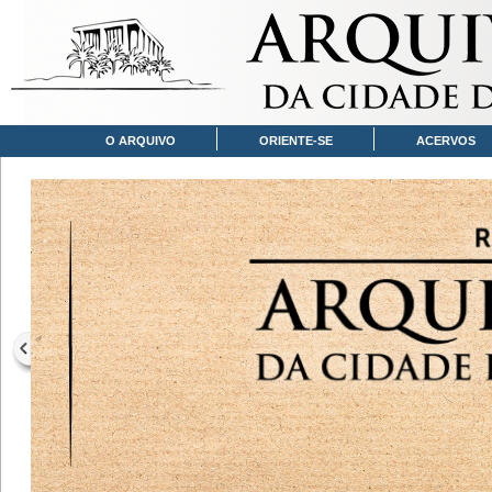
O ARQUIVO
ORIENTE-SE
ACERVOS