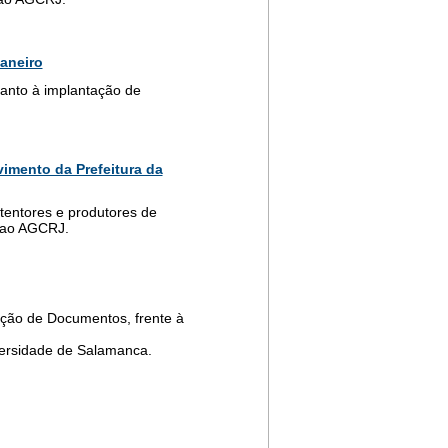
Janeiro
uanto à implantação de
imento da Prefeitura da
etentores e produtores de
s ao AGCRJ.
ração de Documentos, frente à
versidade de Salamanca.