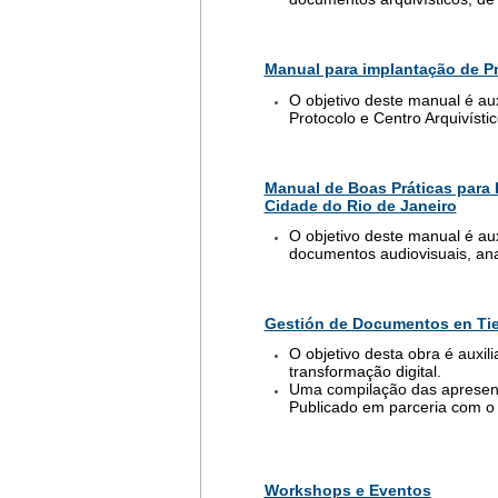
Manual para implantação de Pro
O objetivo deste manual é aux
Protocolo e Centro Arquivístic
Manual de Boas Práticas para 
Cidade do Rio de Janeiro
O objetivo deste manual é aux
documentos audiovisuais, ana
Gestión de Documentos en Ti
O objetivo desta obra é auxil
transformação digital.
Uma compilação das apresent
Publicado em parceria com 
Workshops e Eventos