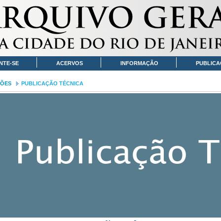
NTE-SE
ACERVOS
INFORMAÇÃO
PUBLICA
CÕES
PUBLICAÇÃO TÉCNICA