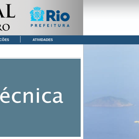
CÕES
ATIVIDADES