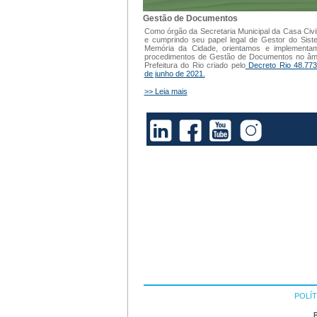
Gestão de Documentos
Como órgão da Secretaria Municipal da Casa Civi
e cumprindo seu papel legal de Gestor do Sis
Memória da Cidade, orientamos e implementa
procedimentos de Gestão de Documentos no âm
Prefeitura do Rio criado pelo
Decreto Rio 48.773
de junho de 2021.
>> Leia mais
POLÍT
P