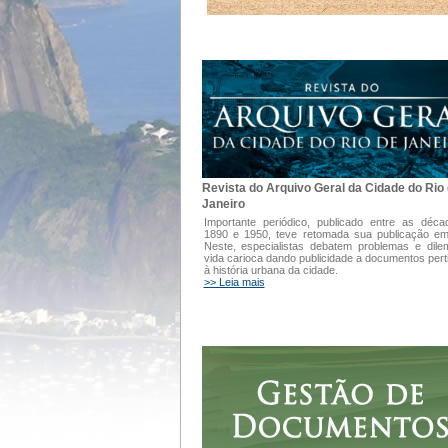
Revista do Arquivo Geral da Cidade do Rio
Janeiro
Importante periódico, publicado entre as déc
1890 e 1950, teve retomada sua publicação e
Neste, especialistas debatem problemas e dil
vida carioca dando publicidade a documentos pert
à história urbana da cidade.
>> Leia mais