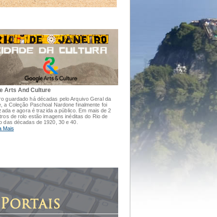
e Arts And Culture
o guardado há décadas pelo Arquivo Geral da
, a Coleção Paschoal Nardone finalmente foi
lizada e agora é trazida a público. Em mais de 2
tros de rolo estão imagens inéditas do Rio de
o das décadas de 1920, 30 e 40.
a Mais