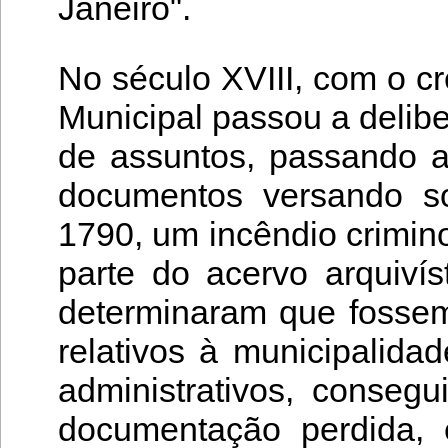
Janeiro".
No século XVIII, com o c
Municipal passou a delib
de assuntos, passando 
documentos versando so
1790, um incêndio crimin
parte do acervo arquivís
determinaram que fossem
relativos à municipalida
administrativos, consegu
documentação perdida, 