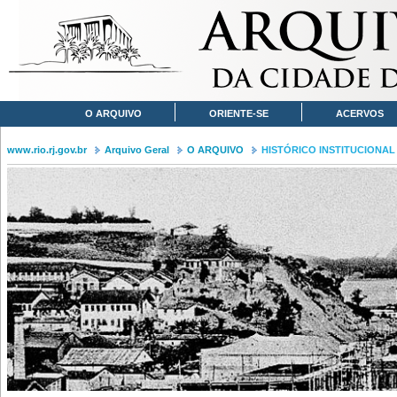
O ARQUIVO
ORIENTE-SE
ACERVOS
www.rio.rj.gov.br
Arquivo Geral
O ARQUIVO
HISTÓRICO INSTITUCIONAL