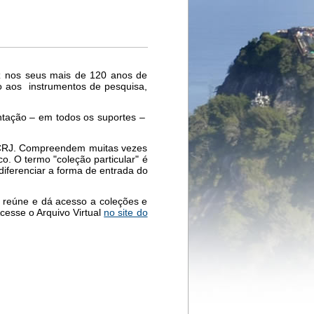
z nos seus mais de 120 anos de
o aos instrumentos de pesquisa,
ntação – em todos os suportes –
 AGCRJ. Compreendem muitas vezes
. O termo "coleção particular" é
 diferenciar a forma de entrada do
 reúne e dá acesso a coleções e
cesse o Arquivo Virtual
no site do