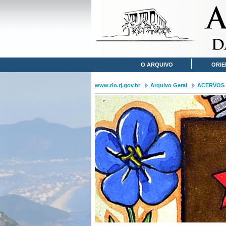
O ARQUIVO
ORIE
www.rio.rj.gov.br
Arquivo Geral
ACERVOS