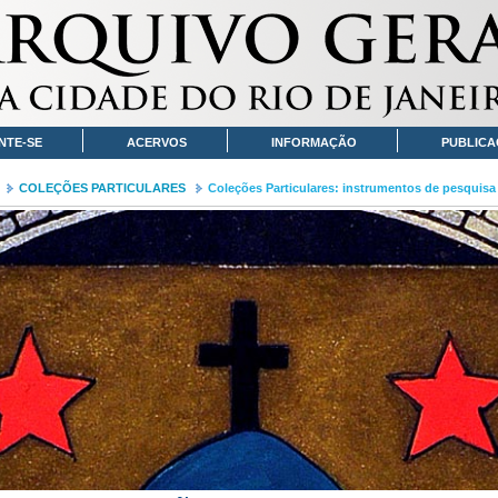
NTE-SE
ACERVOS
INFORMAÇÃO
PUBLICA
COLEÇÕES PARTICULARES
Coleções Particulares: instrumentos de pesquisa