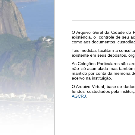
O Arquivo Geral da Cidade do 
existência, o controle de seu 
como aos documentos custodiad
Tais medidas facilitam a consu
existente em seus depósitos, or
As Coleções Particulares são ar
não só acumulada mas também pro
mantido por conta da memória do t
acervo na instituição.
O Arquivo Virtual, base de dad
fundos custodiados pela instituiç
AGCRJ
.