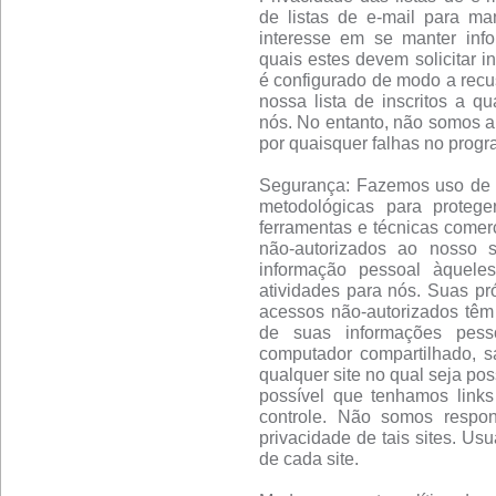
de listas de e-mail para m
interesse em se manter info
quais estes devem solicitar i
é configurado de modo a recu
nossa lista de inscritos a q
nós. No entanto, não somos a
por quaisquer falhas no progr
Segurança: Fazemos uso de um
metodológicas para proteg
ferramentas e técnicas comerc
não-autorizados ao nosso 
informação pessoal àquele
atividades para nós. Suas pró
acessos não-autorizados têm
de suas informações pess
computador compartilhado, s
qualquer site no qual seja pos
possível que tenhamos links
controle. Não somos respon
privacidade de tais sites. Us
de cada site.