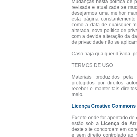
Mudanças nesta política de pr
revisada e atualizada se mu
desejarmos uma melhor manei
esta página constantemente 
como a data de quaisquer mud
alterada, nova política de pri
com a devida alteração da da
de privacidade não se aplicam
Caso haja qualquer dúvida, po
TERMOS DE USO
Materiais produzidos pela 
protegidos por direitos aut
receber e manter tais direitos
meio.
Licença Creative Commons
Exceto onde for apontado de o
estão sob a
Licença de Atr
deste site concordam em conc
e sem direito controlado ao