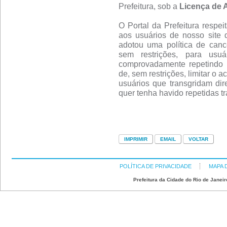
Prefeitura, sob a
Licença de 
O Portal da Prefeitura respei
aos usuários de nosso site 
adotou uma política de canc
sem restrições, para usu
comprovadamente repetindo 
de, sem restrições, limitar o 
usuários que transgridam dire
quer tenha havido repetidas t
POLÍTICA DE PRIVACIDADE
MAPA 
Prefeitura da Cidade do Rio de Janeir