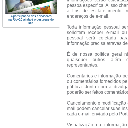
pessoa específica. A isso cha
a fins de esclarecimento, 
endereços de e-mail.
A participação dos servidores
na Rio+20 ainda é o destaque do
site.
Toda informação pessoal se
solicitem receber e-mail o
pessoal será coletada par
informação precisa através de 
É de nossa política geral n
quaisquer outros além d
representantes.
Comentários e informação pes
ou comentários fornecidos pe
pública. Junto com a divulg
poderão ser feitos comentário
Cancelamento e modificação de
mail podem cancelar suas insc
cada e-mail enviado pelo Porta
Visualização da informação 