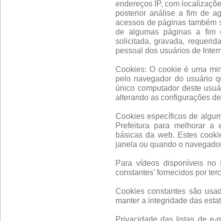
endereços IP, com localizaçõe
posterior análise a fim de a
acessos de páginas também se
de algumas páginas a fim d
solicitada, gravada, requerid
pessoal dos usuários de Inter
Cookies: O cookie é uma mi
pelo navegador do usuário q
único computador deste usuár
alterando as configurações d
Cookies específicos de algu
Prefeitura para melhorar a 
básicas da web. Estes cook
janela ou quando o navegador
Para vídeos disponíveis no P
constantes’ fornecidos por terc
Cookies constantes são usado
manter a integridade das estat
Privacidade das listas de e-