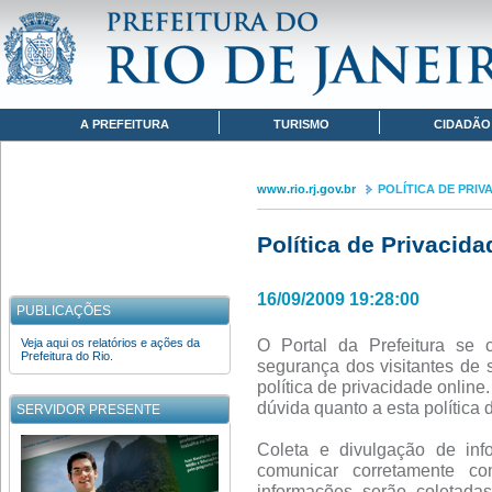
Pular para o conteúdo
www.rio.rj.gov.br
POLÍTICA DE PRIVACIDADE
Navegação
A PREFEITURA
TURISMO
CIDADÃO
www.rio.rj.gov.br
POLÍTICA DE PRIV
Política de Privacida
16/09/2009 19:28:00
PUBLICAÇÕES
O Portal da Prefeitura se 
Veja aqui os relatórios e ações da
Prefeitura do Rio.
segurança dos visitantes de 
política de privacidade onlin
dúvida quanto a esta política 
SERVIDOR PRESENTE
Coleta e divulgação de inf
comunicar corretamente co
informações serão coletad