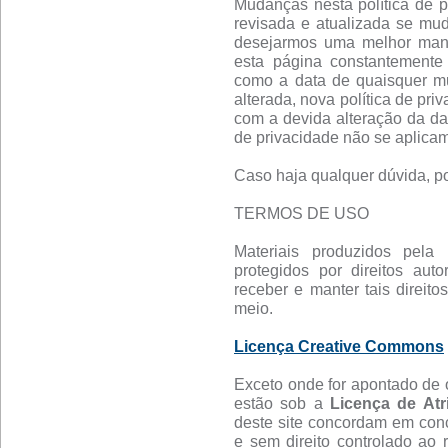
Mudanças nesta política de pr
revisada e atualizada se mu
desejarmos uma melhor manei
esta página constantemente 
como a data de quaisquer mud
alterada, nova política de pri
com a devida alteração da da
de privacidade não se aplicam
Caso haja qualquer dúvida, po
TERMOS DE USO
Materiais produzidos pela 
protegidos por direitos aut
receber e manter tais direitos
meio.
Licença Creative Commons
Exceto onde for apontado de o
estão sob a
Licença de Atr
deste site concordam em conc
e sem direito controlado ao