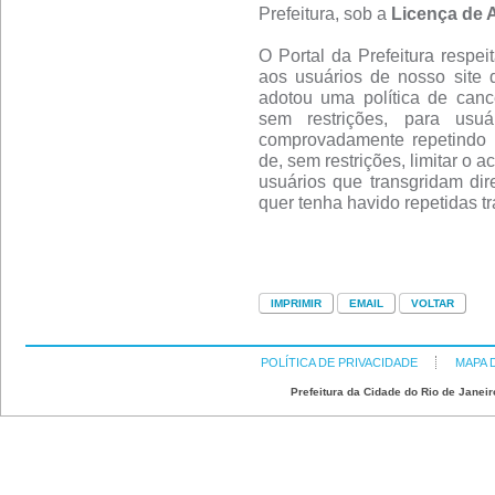
Prefeitura, sob a
Licença de 
O Portal da Prefeitura respei
aos usuários de nosso site 
adotou uma política de canc
sem restrições, para usu
comprovadamente repetindo 
de, sem restrições, limitar o 
usuários que transgridam dire
quer tenha havido repetidas t
POLÍTICA DE PRIVACIDADE
MAPA 
Prefeitura da Cidade do Rio de Janeir