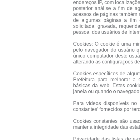
endereços IP, com localizaçõe
posterior análise a fim de a
acessos de páginas também se
de algumas páginas a fim d
solicitada, gravada, requerid
pessoal dos usuários de Inter
Cookies: O cookie é uma mi
pelo navegador do usuário q
único computador deste usuár
alterando as configurações d
Cookies específicos de algu
Prefeitura para melhorar a 
básicas da web. Estes cook
janela ou quando o navegador
Para vídeos disponíveis no P
constantes’ fornecidos por terc
Cookies constantes são usado
manter a integridade das estat
Privacidade das listas de e-