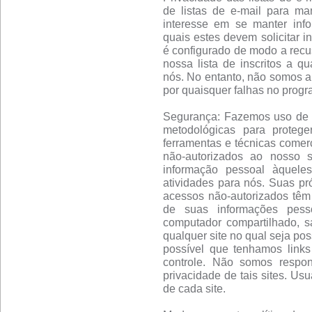
de listas de e-mail para m
interesse em se manter info
quais estes devem solicitar i
é configurado de modo a recu
nossa lista de inscritos a q
nós. No entanto, não somos a
por quaisquer falhas no progr
Segurança: Fazemos uso de um
metodológicas para proteg
ferramentas e técnicas comerc
não-autorizados ao nosso 
informação pessoal àquele
atividades para nós. Suas pró
acessos não-autorizados têm
de suas informações pess
computador compartilhado, s
qualquer site no qual seja pos
possível que tenhamos links
controle. Não somos respon
privacidade de tais sites. Us
de cada site.