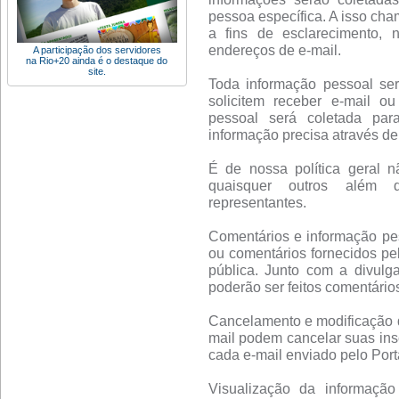
pessoa específica. A isso cha
a fins de esclarecimento, 
endereços de e-mail.
A participação dos servidores
na Rio+20 ainda é o destaque do
site.
Toda informação pessoal se
solicitem receber e-mail o
pessoal será coletada par
informação precisa através de 
É de nossa política geral n
quaisquer outros além d
representantes.
Comentários e informação pes
ou comentários fornecidos pe
pública. Junto com a divulg
poderão ser feitos comentário
Cancelamento e modificação de
mail podem cancelar suas insc
cada e-mail enviado pelo Porta
Visualização da informação 