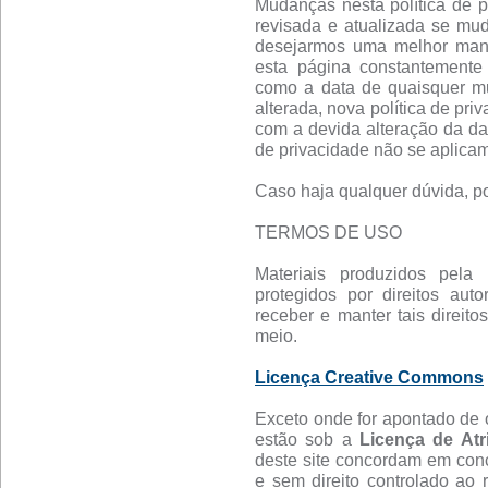
Mudanças nesta política de pr
revisada e atualizada se mu
desejarmos uma melhor manei
esta página constantemente 
como a data de quaisquer mud
alterada, nova política de pri
com a devida alteração da da
de privacidade não se aplicam
Caso haja qualquer dúvida, po
TERMOS DE USO
Materiais produzidos pela 
protegidos por direitos aut
receber e manter tais direitos
meio.
Licença Creative Commons
Exceto onde for apontado de o
estão sob a
Licença de Atr
deste site concordam em conc
e sem direito controlado ao