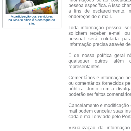
pessoa específica. A isso cha
a fins de esclarecimento, 
endereços de e-mail.
A participação dos servidores
na Rio+20 ainda é o destaque do
site.
Toda informação pessoal se
solicitem receber e-mail o
pessoal será coletada par
informação precisa através de 
É de nossa política geral n
quaisquer outros além d
representantes.
Comentários e informação pes
ou comentários fornecidos pe
pública. Junto com a divulg
poderão ser feitos comentário
Cancelamento e modificação de
mail podem cancelar suas insc
cada e-mail enviado pelo Porta
Visualização da informação 