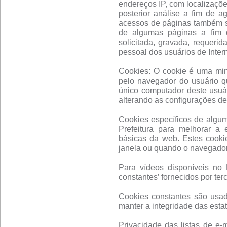
endereços IP, com localizaçõe
posterior análise a fim de a
acessos de páginas também se
de algumas páginas a fim d
solicitada, gravada, requerid
pessoal dos usuários de Inter
Cookies: O cookie é uma mi
pelo navegador do usuário q
único computador deste usuár
alterando as configurações d
Cookies específicos de algu
Prefeitura para melhorar a 
básicas da web. Estes cook
janela ou quando o navegador
Para vídeos disponíveis no P
constantes’ fornecidos por terc
Cookies constantes são usado
manter a integridade das estat
Privacidade das listas de e-