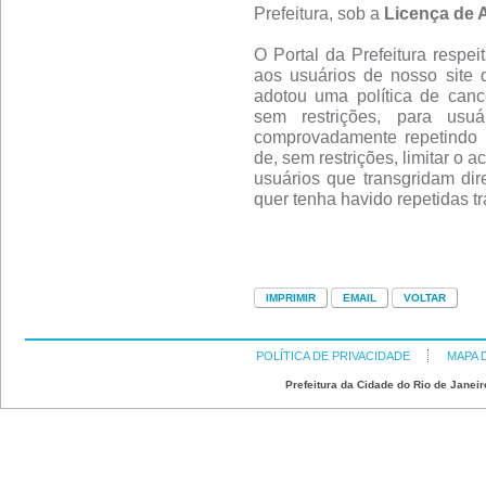
Prefeitura, sob a
Licença de 
O Portal da Prefeitura respei
aos usuários de nosso site 
adotou uma política de canc
sem restrições, para usu
comprovadamente repetindo 
de, sem restrições, limitar o 
usuários que transgridam dire
quer tenha havido repetidas t
POLÍTICA DE PRIVACIDADE
MAPA 
Prefeitura da Cidade do Rio de Janeir