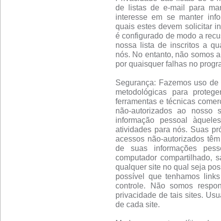
de listas de e-mail para m
interesse em se manter info
quais estes devem solicitar i
é configurado de modo a recu
nossa lista de inscritos a q
nós. No entanto, não somos a
por quaisquer falhas no progr
Segurança: Fazemos uso de um
metodológicas para proteg
ferramentas e técnicas comerc
não-autorizados ao nosso 
informação pessoal àquele
atividades para nós. Suas pró
acessos não-autorizados têm
de suas informações pess
computador compartilhado, s
qualquer site no qual seja pos
possível que tenhamos links
controle. Não somos respon
privacidade de tais sites. Us
de cada site.