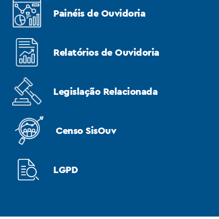
Painéis de Ouvidoria
Relatórios de Ouvidoria
Legislação Relacionada
Censo SisOuv
LGPD