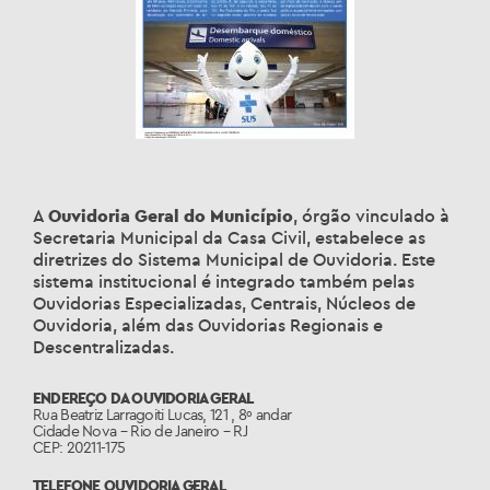
A
Ouvidoria Geral do Município
, órgão vinculado à
Secretaria Municipal da Casa Civil, estabelece as
diretrizes do Sistema Municipal de Ouvidoria. Este
sistema institucional é integrado também pelas
Ouvidorias Especializadas, Centrais, Núcleos de
Ouvidoria, além das Ouvidorias Regionais e
Descentralizadas.
ENDEREÇO DA OUVIDORIA GERAL
Rua Beatriz Larragoiti Lucas, 121 , 8º andar
Cidade Nova – Rio de Janeiro – RJ
CEP: 20211-175