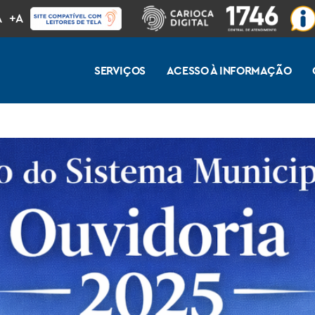
A
+A
SERVIÇOS
ACESSO À INFORMAÇÃO