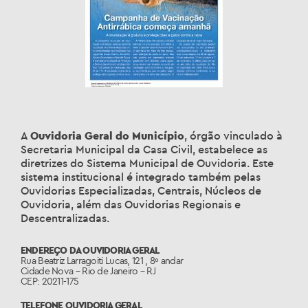
A
Ouvidoria Geral do Município
, órgão vinculado à
Secretaria Municipal da Casa Civil, estabelece as
diretrizes do Sistema Municipal de Ouvidoria. Este
sistema institucional é integrado também pelas
Ouvidorias Especializadas, Centrais, Núcleos de
Ouvidoria, além das Ouvidorias Regionais e
Descentralizadas.
ENDEREÇO DA OUVIDORIA GERAL
Rua Beatriz Larragoiti Lucas, 121 , 8º andar
Cidade Nova – Rio de Janeiro – RJ
CEP: 20211-175