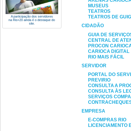
ARENAS CARIOC
MUSEUS
TEATROS
TEATROS DE GUI
A participação dos servidores
na Rio+20 ainda é o destaque do
site.
CIDADÃO
GUIA DE SERVIÇO
CENTRAL DE ATE
PROCON CARIOC
CARIOCA DIGITAL
RIO MAIS FÁCIL
SERVIDOR
PORTAL DO SERV
PREVIRIO
CONSULTA A PRO
CONSULTA ÀS LE
SERVIÇOS COMP
CONTRACHEQUE
EMPRESA
E-COMPRAS RIO
LICENCIAMENTO 