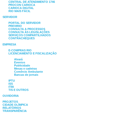
CENTRAL DE ATENDIMENTO 1746
PROCON CARIOCA
CARIOCA DIGITAL
RIO MAIS FÁCIL
SERVIDOR
PORTAL DO SERVIDOR
PREVIRIO
CONSULTA A PROCESSOS
CONSULTA ÀS LEGISLAÇÕES
SERVIÇOS COMPARTILHADOS
CONTRACHEQUES
EMPRESA
E-COMPRAS RIO
LICENCIAMENTO E FISCALIZAÇÃO
Alvará
Eventos
Publicidade
Mesas e cadeiras
Comércio Ambulante
Bancas de jornais
IPTU
ISS
ITBI
TIS E OUTROS
OUVIDORIA
PROJETOS
CIDADE OLÍMPICA
RELATÓRIOS
TRANSPARÊNCIA