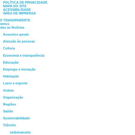
POLÍTICA DE PRIVACIDADE
MAPA DO SITE
ACESSIBILIDADE
ÁREA DE IMPRENSA
IO TRANSPARENTE
ventos
das as Notícias
Assuntos gerais
Atenção às pessoas
Cultura
Economia e transparência
Educação
Emprego e inovação
Habitação
Lazer e esporte
Ordem
Organização
Regiões
Saúde
Sustentabilidade
Trânsito
exibetransito