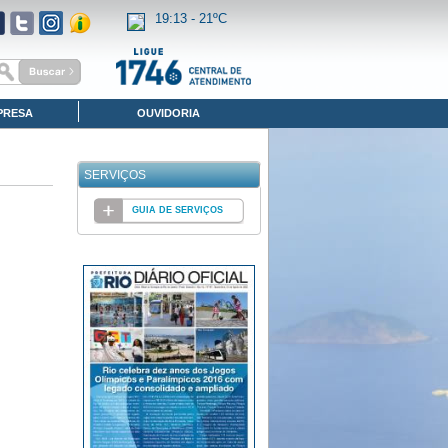
19:13 -
21ºC
PRESA
OUVIDORIA
SERVIÇOS
GUIA DE SERVIÇOS