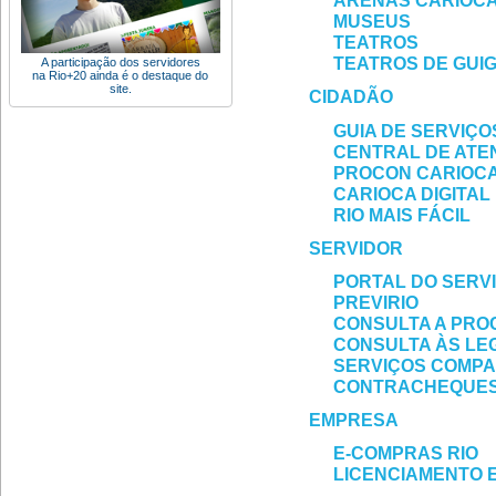
ARENAS CARIOC
MUSEUS
TEATROS
TEATROS DE GUI
A participação dos servidores
na Rio+20 ainda é o destaque do
site.
CIDADÃO
GUIA DE SERVIÇO
CENTRAL DE ATE
PROCON CARIOC
CARIOCA DIGITAL
RIO MAIS FÁCIL
SERVIDOR
PORTAL DO SERV
PREVIRIO
CONSULTA A PRO
CONSULTA ÀS LE
SERVIÇOS COMP
CONTRACHEQUE
EMPRESA
E-COMPRAS RIO
LICENCIAMENTO 