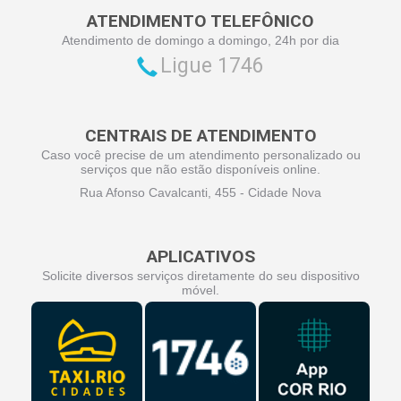
ATENDIMENTO TELEFÔNICO
Atendimento de domingo a domingo, 24h por dia
Ligue 1746
CENTRAIS DE ATENDIMENTO
Caso você precise de um atendimento personalizado ou
serviços que não estão disponíveis online.
Rua Afonso Cavalcanti, 455 - Cidade Nova
APLICATIVOS
Solicite diversos serviços diretamente do seu dispositivo
móvel.