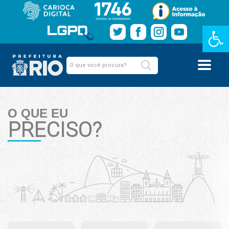
Barra de Fe
O QUE EU
PRECISO?