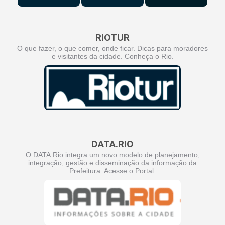
RIOTUR
O que fazer, o que comer, onde ficar. Dicas para moradores
e visitantes da cidade. Conheça o Rio.
DATA.RIO
O DATA.Rio integra um novo modelo de planejamento,
integração, gestão e disseminação da informação da
Prefeitura. Acesse o Portal: