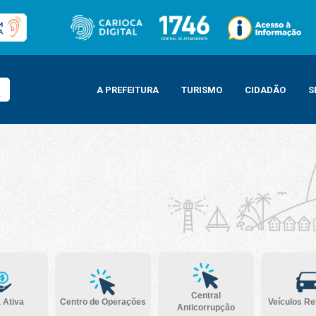
A PREFEITURA
TURISMO
CIDADÃO
S
Central
 Ativa
Centro de Operações
Veículos R
Anticorrupção