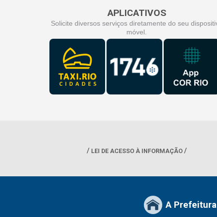
APLICATIVOS
Solicite diversos serviços diretamente do seu dispositi
móvel.
LEI DE ACESSO À INFORMAÇÃO
A Prefeitura