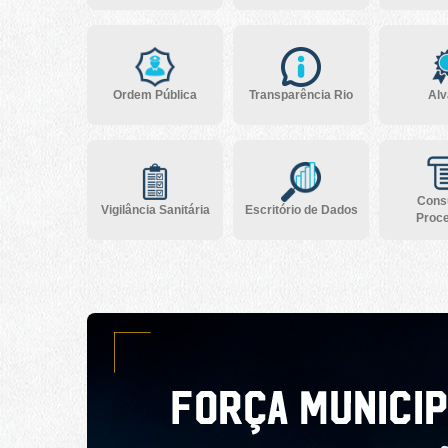
Ordem Pública
Transparência Rio
Alv
Consu
Vigilância Sanitária
Escritório de Dados
Proc