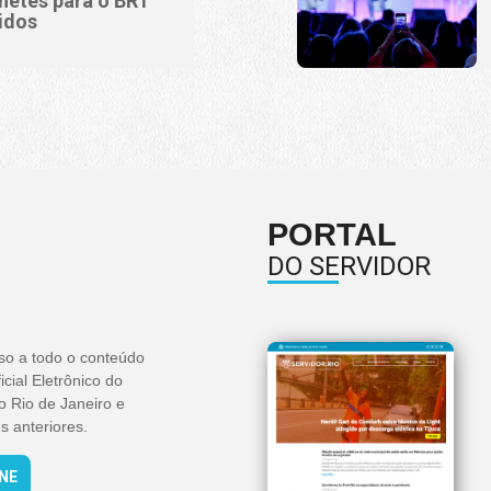
lhetes para o BRT
idos
PORTAL
DO SERVIDOR
so a todo o conteúdo
icial Eletrônico do
o Rio de Janeiro e
s anteriores.
INE