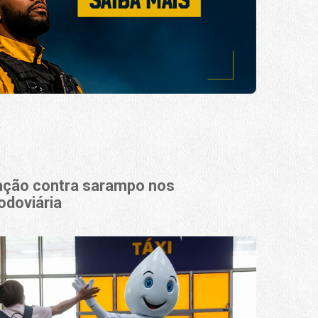
nação contra sarampo nos
odoviária