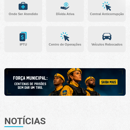
Onde Ser Atendido
Dívida Ativa
Central Anticorrupção
IPTU
Centro de Operações
Veículos Rebocados
NOTÍCIAS