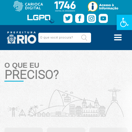
Barra de Fe
O QUE EU
PRECISO?