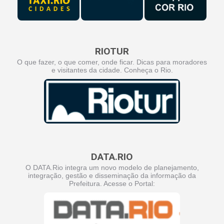
RIOTUR
O que fazer, o que comer, onde ficar. Dicas para moradores
e visitantes da cidade. Conheça o Rio.
DATA.RIO
O DATA.Rio integra um novo modelo de planejamento,
integração, gestão e disseminação da informação da
Prefeitura. Acesse o Portal: