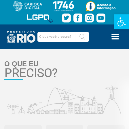
Barra de Fe
O QUE EU
PRECISO?