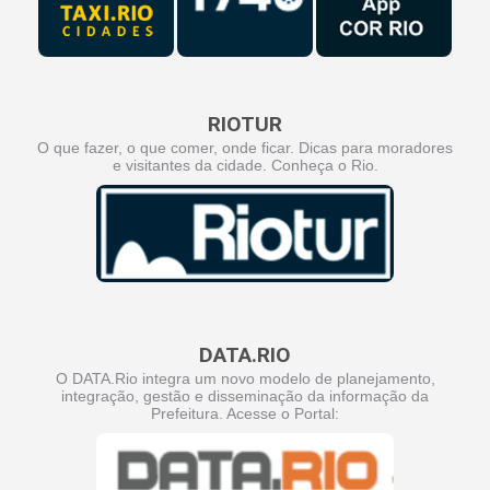
RIOTUR
O que fazer, o que comer, onde ficar. Dicas para moradores
e visitantes da cidade. Conheça o Rio.
DATA.RIO
O DATA.Rio integra um novo modelo de planejamento,
integração, gestão e disseminação da informação da
Prefeitura. Acesse o Portal: