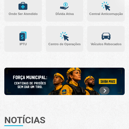
Onde Ser Atendido
Dívida Ativa
Central Anticorrupção
IPTU
Centro de Operações
Veículos Rebocados
NOTÍCIAS