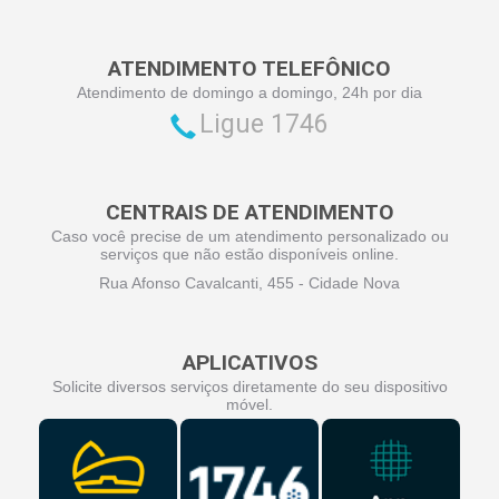
ATENDIMENTO TELEFÔNICO
Atendimento de domingo a domingo, 24h por dia
Ligue 1746
CENTRAIS DE ATENDIMENTO
Caso você precise de um atendimento personalizado ou
serviços que não estão disponíveis online.
Rua Afonso Cavalcanti, 455 - Cidade Nova
APLICATIVOS
Solicite diversos serviços diretamente do seu dispositivo
móvel.