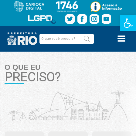
Barra de Fe
O QUE EU
PRECISO?