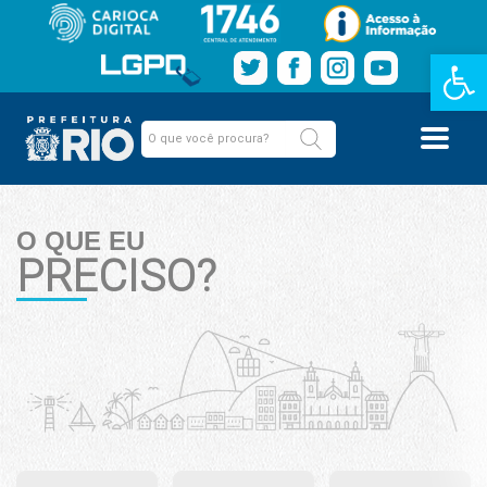
Barra de Fe
O QUE EU
PRECISO?