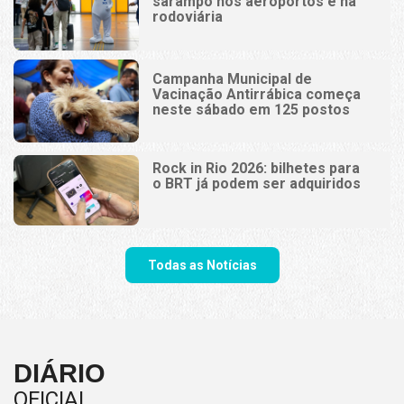
sarampo nos aeroportos e na
rodoviária
Campanha Municipal de
Vacinação Antirrábica começa
neste sábado em 125 postos
Rock in Rio 2026: bilhetes para
o BRT já podem ser adquiridos
Todas as Notícias
DIÁRIO
OFICIAL