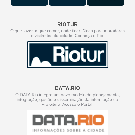
RIOTUR
O que fazer, o que comer, onde ficar. Dicas para moradores
e visitantes da cidade. Conheça o Rio.
DATA.RIO
O DATA.Rio integra um novo modelo de planejamento,
integração, gestão e disseminação da informação da
Prefeitura. Acesse o Portal: