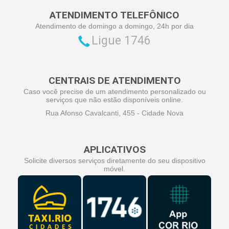
ATENDIMENTO TELEFÔNICO
Atendimento de domingo a domingo, 24h por dia
Ligue 1746
CENTRAIS DE ATENDIMENTO
Caso você precise de um atendimento personalizado ou
serviços que não estão disponíveis online.
Rua Afonso Cavalcanti, 455 - Cidade Nova
APLICATIVOS
Solicite diversos serviços diretamente do seu dispositivo
móvel.