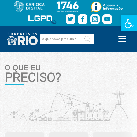
Barra de Fe
O QUE EU
PRECISO?