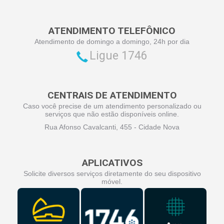
ATENDIMENTO TELEFÔNICO
Atendimento de domingo a domingo, 24h por dia
Ligue 1746
CENTRAIS DE ATENDIMENTO
Caso você precise de um atendimento personalizado ou
serviços que não estão disponíveis online.
Rua Afonso Cavalcanti, 455 - Cidade Nova
APLICATIVOS
Solicite diversos serviços diretamente do seu dispositivo
móvel.