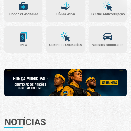
Onde Ser Atendido
Dívida Ativa
Central Anticorrupção
IPTU
Centro de Operações
Veículos Rebocados
NOTÍCIAS