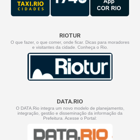
RIOTUR
O que fazer, o que comer, onde ficar. Dicas para moradores
e visitantes da cidade. Conheça o Rio.
DATA.RIO
O DATA.Rio integra um novo modelo de planejamento,
integração, gestão e disseminação da informação da
Prefeitura. Acesse o Portal: