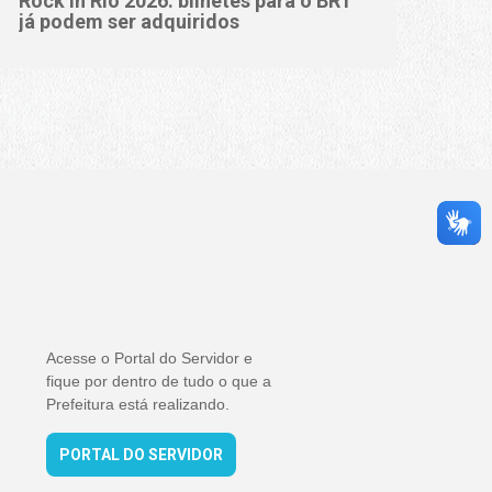
Rock in Rio 2026: bilhetes para o BRT
já podem ser adquiridos
Acesse o Portal do Servidor e
fique por dentro de tudo o que a
Prefeitura está realizando.
PORTAL DO SERVIDOR