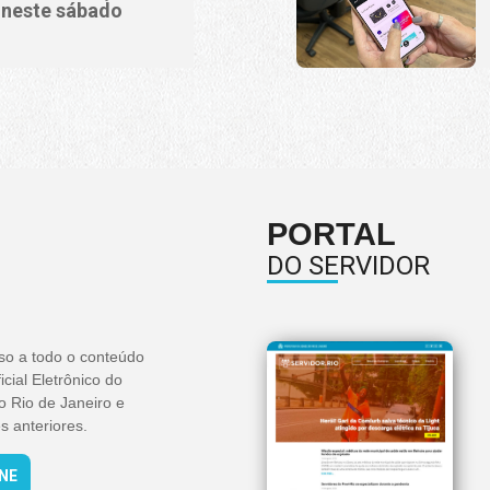
 neste sábado
PORTAL
DO SERVIDOR
so a todo o conteúdo
icial Eletrônico do
o Rio de Janeiro e
s anteriores.
INE