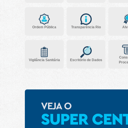
Ordem Pública
Transparência Rio
Alv
Consu
Vigilância Sanitária
Escritório de Dados
Proc