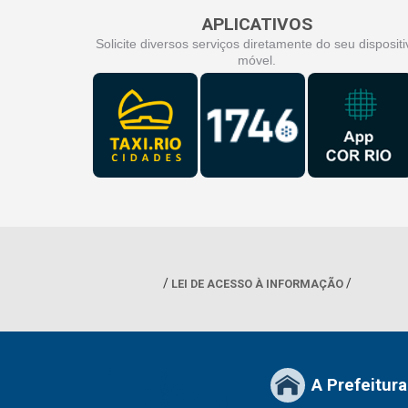
APLICATIVOS
Solicite diversos serviços diretamente do seu dispositi
móvel.
LEI DE ACESSO À INFORMAÇÃO
A Prefeitura