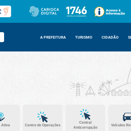
A PREFEITURA
TURISMO
CIDADÃO
S
Central
 Ativa
Centro de Operações
Veículos R
Anticorrupção