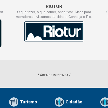
RIOTUR
vo
O que fazer, o que comer, onde ficar. Dicas para
O
moradores e visitantes da cidade. Conheça o Rio.
ÁREA DE IMPRENSA
Turismo
Cidadão