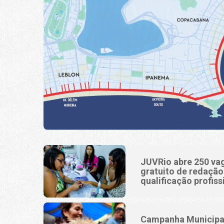
JUVRio abre 250 va
gratuito de redaçã
qualificação profiss
Campanha Municipa