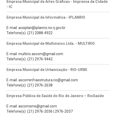
Empresa Municipal de Artes Gráficas - Imprensa da Cidade
- IC
Empresa Municipal de Informática - IPLANRIO
E-mail: acsiplan@iplanrio.rio.rj.gov.br
Telefone(s): (21) 2088-4922
Empresa Municipal de Multimeios Ltda. - MULTIRIO
E-mail: multirio.ascom@gmail.com
Telefone(s): (21) 2976-9442
Empresa Municipal de Urbanização - RIO-URBE
E-mail: ascominfraestrutura.rio@gmail.com
Telefone(s): (21) 2976-2638
Empresa Pública de Saúde do Rio de Janeiro – RioSaúde
E-mail: ascomsms@gmail.com
Telefone(s): (21) 2976-2036 | 2976-2037