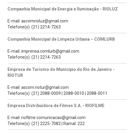
Companhia Municipal de Energia e Iluminação - RIOLUZ
E-mail: ascomrioluz@gmail.com
Telefone(s): (21) 2214-7263
Companhia Municipal de Limpeza Urbana – COMLURB
E-mail: imprensa.comlurb@gmail.com
Telefone(s): (21) 2214-7263
Empresa de Turismo do Município do Rio de Janeiro -
RIOTUR
E-mail: ascom.riotur@gmail.com
Telefone(s): (21) 2088-0009 | 2088-0010 | 2088-0011
Empresa Distribuidora de Filmes S.A. - RIOFILME
E-mail: riofilme.comunicacao@gmail.com
Telefone(s): (21) 2225-7082 | Ramal: 222