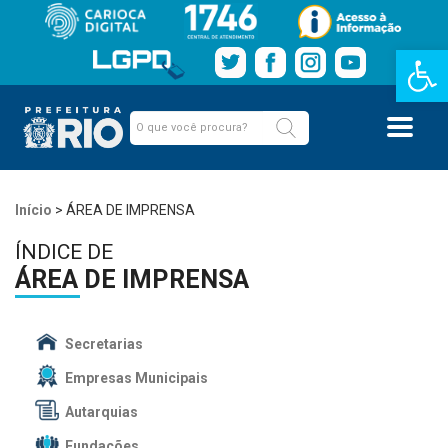
Barra de Fe
Início
>
ÁREA DE IMPRENSA
ÍNDICE DE
ÁREA DE IMPRENSA
Secretarias
Empresas Municipais
Autarquias
Fundações