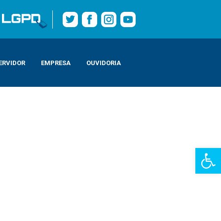
ERVIDOR
EMPRESA
OUVIDORIA
Barra de Fe