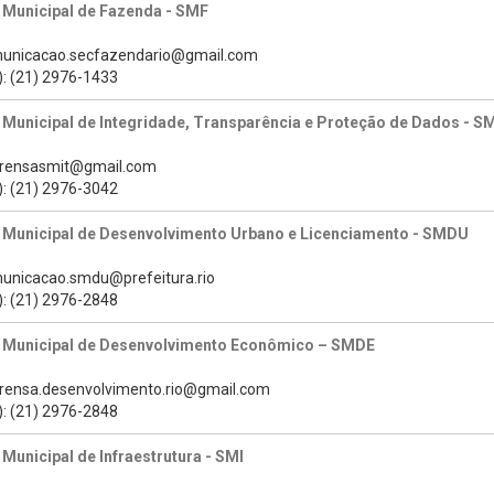
 Municipal de Fazenda - SMF
municacao.secfazendario@gmail.com
): (21) 2976-1433
 Municipal de Integridade, Transparência e Proteção de Dados - S
prensasmit@gmail.com
): (21) 2976-3042
a Municipal de Desenvolvimento Urbano e Licenciamento - SMDU
municacao.smdu@prefeitura.rio
): (21) 2976-2848
a Municipal de Desenvolvimento Econômico – SMDE
prensa.desenvolvimento.rio@gmail.com
): (21) 2976-2848
 Municipal de Infraestrutura - SMI