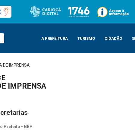
A PREFEITURA
TURISMO
CIDADÃO
S
A DE IMPRENSA
DE
DE IMPRENSA
cretarias
o Prefeito - GBP