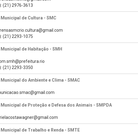
): (21) 2976-3613
 Municipal de Cultura - SMC
prensasmcrio.cultura@gmail.com
): (21) 2293-1075
 Municipal de Habitação - SMH
com.smh@prefeitura.rio
): (21) 2293-3350
 Municipal do Ambiente e Clima - SMAC
omunicacao.smac@gmail.com
a Municipal de Proteção e Defesa dos Animais - SMPDA
brielacostawagner@gmail.com
 Municipal de Trabalho e Renda - SMTE