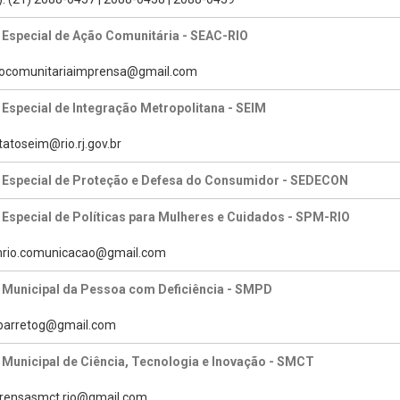
 Especial de Ação Comunitária - SEAC-RIO
caocomunitariaimprensa@gmail.com
 Especial de Integração Metropolitana - SEIM
tatoseim@rio.rj.gov.br
a Especial de Proteção e Defesa do Consumidor - SEDECON
 Especial de Políticas para Mulheres e Cuidados - SPM-RIO
pmrio.comunicacao@gmail.com
 Municipal da Pessoa com Deficiência - SMPD
tabarretog@gmail.com
 Municipal de Ciência, Tecnologia e Inovação - SMCT
prensasmct.rio@gmail.com