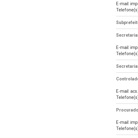
E-mail: im
Telefone(s
Subprefeit
Secretaria
E-mail: im
Telefone(s
Secretari
Controlado
E-mail: ac
Telefone(s
Procurado
E-mail: im
Telefone(s