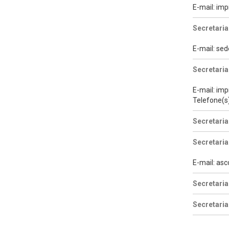
E-mail: i
Secretaria
E-mail: se
Secretari
E-mail: im
Telefone(s
Secretaria
Secretaria
E-mail: as
Secretaria
Secretaria