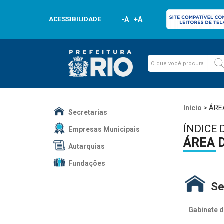
ACESSIBILIDADE
-A
+A
Início
>
ÁRE
Secretarias
ÍNDICE 
Empresas Municipais
ÁREA 
Autarquias
Fundações
Se
Gabinete d