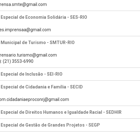
mprensa.smte@gmail.com
 Especial de Economia Solidária - SES-RIO
des.imprensaa@gmail.com
a Municipal de Turismo - SMTUR-RIO
prensario.turismo@gmail.com
): (21) 3553-6990
 Especial de Inclusão - SEI-RIO
 Especial de Cidadania e Família - SECID
com.cidadaniaeproconrj@gmail.com
 Especial de Direitos Humanos e Igualdade Racial - SEDHIR
 Especial de Gestão de Grandes Projetos - SEGP