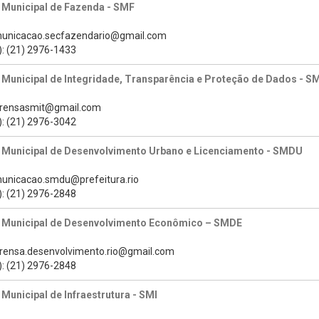
 Municipal de Fazenda - SMF
municacao.secfazendario@gmail.com
): (21) 2976-1433
 Municipal de Integridade, Transparência e Proteção de Dados - S
prensasmit@gmail.com
): (21) 2976-3042
a Municipal de Desenvolvimento Urbano e Licenciamento - SMDU
municacao.smdu@prefeitura.rio
): (21) 2976-2848
a Municipal de Desenvolvimento Econômico – SMDE
prensa.desenvolvimento.rio@gmail.com
): (21) 2976-2848
 Municipal de Infraestrutura - SMI