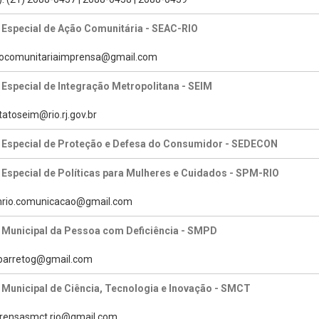
 Especial de Ação Comunitária - SEAC-RIO
caocomunitariaimprensa@gmail.com
 Especial de Integração Metropolitana - SEIM
tatoseim@rio.rj.gov.br
a Especial de Proteção e Defesa do Consumidor - SEDECON
 Especial de Políticas para Mulheres e Cuidados - SPM-RIO
pmrio.comunicacao@gmail.com
 Municipal da Pessoa com Deficiência - SMPD
tabarretog@gmail.com
 Municipal de Ciência, Tecnologia e Inovação - SMCT
prensasmct.rio@gmail.com