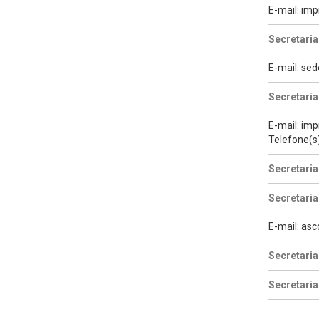
E-mail: i
Secretaria
E-mail: se
Secretari
E-mail: im
Telefone(s
Secretaria
Secretaria
E-mail: as
Secretaria
Secretaria