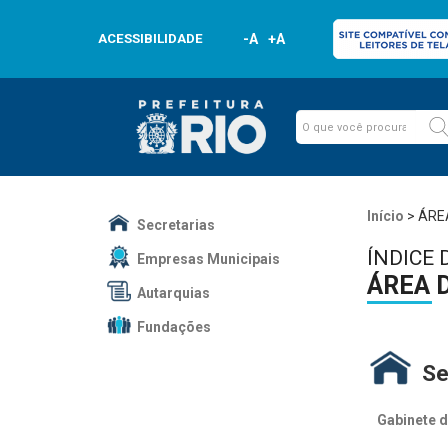
ACESSIBILIDADE
-A
+A
Início
>
ÁRE
Secretarias
ÍNDICE 
Empresas Municipais
ÁREA 
Autarquias
Fundações
Se
Gabinete d