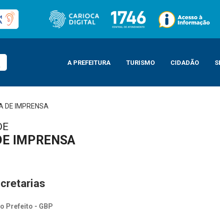
A PREFEITURA
TURISMO
CIDADÃO
S
A DE IMPRENSA
DE
DE IMPRENSA
cretarias
o Prefeito - GBP