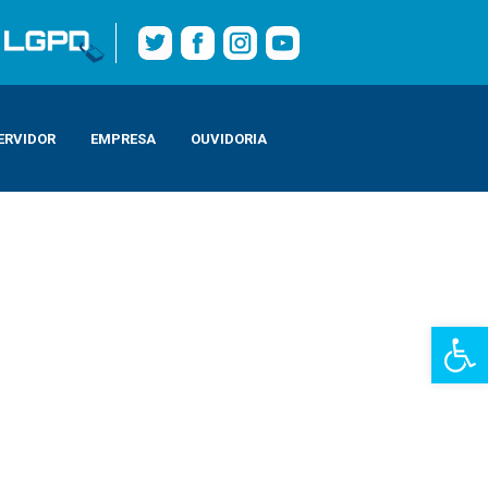
ERVIDOR
EMPRESA
OUVIDORIA
Barra de Fe