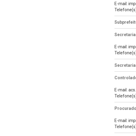
E-mail: im
Telefone(s
Subprefeit
Secretaria
E-mail: im
Telefone(s
Secretari
Controlado
E-mail: ac
Telefone(s
Procurado
E-mail: im
Telefone(s