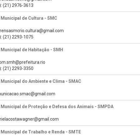
): (21) 2976-3613
 Municipal de Cultura - SMC
prensasmcrio.cultura@gmail.com
): (21) 2293-1075
 Municipal de Habitação - SMH
com.smh@prefeitura.rio
): (21) 2293-3350
 Municipal do Ambiente e Clima - SMAC
omunicacao.smac@gmail.com
a Municipal de Proteção e Defesa dos Animais - SMPDA
brielacostawagner@gmail.com
 Municipal de Trabalho e Renda - SMTE