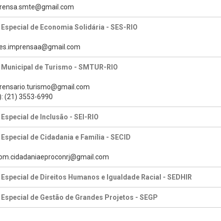
mprensa.smte@gmail.com
 Especial de Economia Solidária - SES-RIO
des.imprensaa@gmail.com
a Municipal de Turismo - SMTUR-RIO
prensario.turismo@gmail.com
): (21) 3553-6990
 Especial de Inclusão - SEI-RIO
 Especial de Cidadania e Família - SECID
com.cidadaniaeproconrj@gmail.com
 Especial de Direitos Humanos e Igualdade Racial - SEDHIR
 Especial de Gestão de Grandes Projetos - SEGP