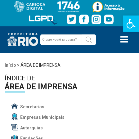
Barra de Fe
Início
>
ÁREA DE IMPRENSA
ÍNDICE DE
ÁREA DE IMPRENSA
Secretarias
Empresas Municipais
Autarquias
Fundações