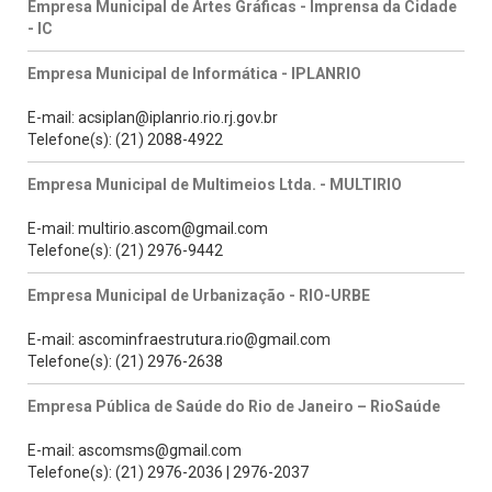
Empresa Municipal de Artes Gráficas - Imprensa da Cidade
- IC
Empresa Municipal de Informática - IPLANRIO
E-mail: acsiplan@iplanrio.rio.rj.gov.br
Telefone(s): (21) 2088-4922
Empresa Municipal de Multimeios Ltda. - MULTIRIO
E-mail: multirio.ascom@gmail.com
Telefone(s): (21) 2976-9442
Empresa Municipal de Urbanização - RIO-URBE
E-mail: ascominfraestrutura.rio@gmail.com
Telefone(s): (21) 2976-2638
Empresa Pública de Saúde do Rio de Janeiro – RioSaúde
E-mail: ascomsms@gmail.com
Telefone(s): (21) 2976-2036 | 2976-2037