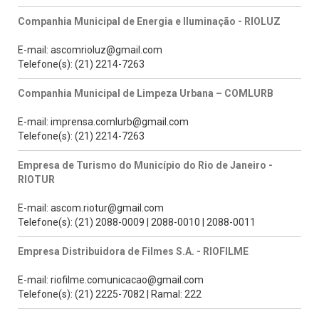
Companhia Municipal de Energia e Iluminação - RIOLUZ
E-mail: ascomrioluz@gmail.com
Telefone(s): (21) 2214-7263
Companhia Municipal de Limpeza Urbana – COMLURB
E-mail: imprensa.comlurb@gmail.com
Telefone(s): (21) 2214-7263
Empresa de Turismo do Município do Rio de Janeiro -
RIOTUR
E-mail: ascom.riotur@gmail.com
Telefone(s): (21) 2088-0009 | 2088-0010 | 2088-0011
Empresa Distribuidora de Filmes S.A. - RIOFILME
E-mail: riofilme.comunicacao@gmail.com
Telefone(s): (21) 2225-7082 | Ramal: 222