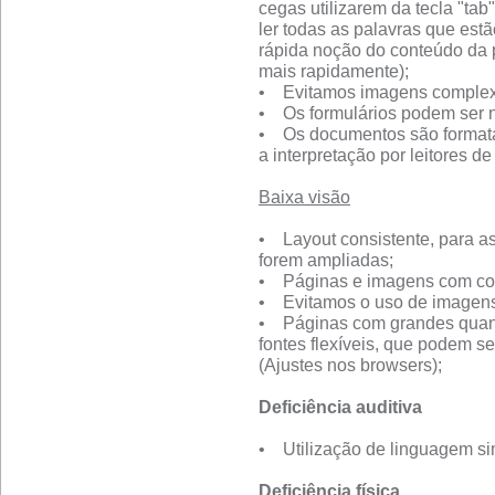
cegas utilizarem da tecla "ta
ler todas as palavras que es
rápida noção do conteúdo da 
mais rapidamente);
• Evitamos imagens complexa
• Os formulários podem ser 
• Os documentos são formatad
a interpretação por leitores de 
Baixa visão
• Layout consistente, para a
forem ampliadas;
• Páginas e imagens com con
• Evitamos o uso de imagens 
• Páginas com grandes quan
fontes flexíveis, que podem s
(Ajustes nos browsers);
Deficiência auditiva
• Utilização de linguagem sim
Deficiência física