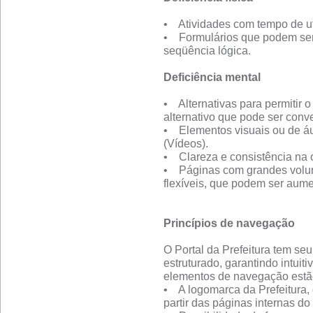
• Atividades com tempo de uti
• Formulários que podem ser
seqüência lógica.
Deficiência mental
• Alternativas para permitir 
alternativo que pode ser con
• Elementos visuais ou de áu
(Vídeos).
• Clareza e consistência na 
• Páginas com grandes volum
flexíveis, que podem ser aume
Princípios de navegação
O Portal da Prefeitura tem se
estruturado, garantindo intui
elementos de navegação estão
• A logomarca da Prefeitura, q
partir das páginas internas do 