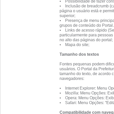
• Possibilidade de fazer cons
• Inclusão de breadcrumb (c
página o usuário está e perm
superior;
• Presença de menu principal
grupos de conteúdo do Portal.
• Links de acesso rápido (Se
particularmente para pessoas
no alto das páginas do portal;
• Mapa do site;
Tamanho dos textos
Fontes pequenas podem dificult
usuários. O Portal da Prefeitur
tamanho do texto, de acordo c
navegadores:
• Internet Explorer: Menu Opç
• Mozilla: Menu Opções: Exib
• Opera: Menu Opções: Exibi
• Safari: Menu Opções: “Edita
Compatibilidade com naveg