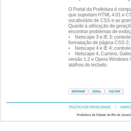
O Portal da Prefeitura é comp
que suportam HTML 4.01 e CS
vocabulário de CSS e as gra
Quanto à utilização de geraçõ
encontrar problemas de exibi
• Netscape 3 e IE 3: control
formatação de página CSS 2;
• Netscape 4 e IE 4: control
• Netscape 4, Camino, Galeo
versão 1.2 e Opera Windows / 
atalhos do teclado.
POLÍTICA DE PRIVACIDADE
MAPA 
Prefeitura da Cidade do Rio de Janeir