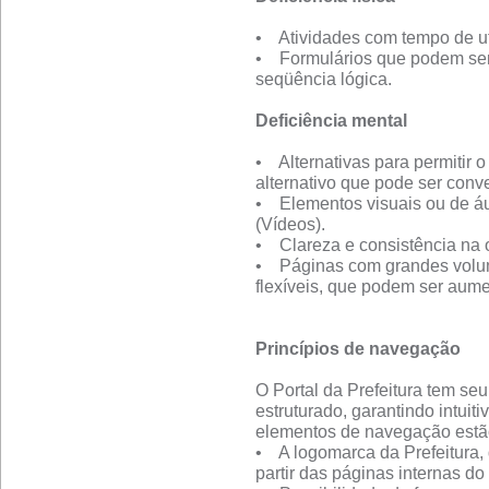
• Atividades com tempo de uti
• Formulários que podem ser
seqüência lógica.
Deficiência mental
• Alternativas para permitir 
alternativo que pode ser con
• Elementos visuais ou de áu
(Vídeos).
• Clareza e consistência na 
• Páginas com grandes volum
flexíveis, que podem ser aume
Princípios de navegação
O Portal da Prefeitura tem se
estruturado, garantindo intui
elementos de navegação estão
• A logomarca da Prefeitura, q
partir das páginas internas do 