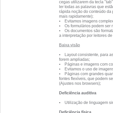
cegas utilizarem da tecla "ta
ler todas as palavras que es
rápida noção do conteúdo da 
mais rapidamente);
• Evitamos imagens complexa
• Os formulários podem ser 
• Os documentos são formatad
a interpretação por leitores de 
Baixa visão
• Layout consistente, para a
forem ampliadas;
• Páginas e imagens com con
• Evitamos o uso de imagens 
• Páginas com grandes quan
fontes flexíveis, que podem s
(Ajustes nos browsers);
Deficiência auditiva
• Utilização de linguagem sim
Deficiência física