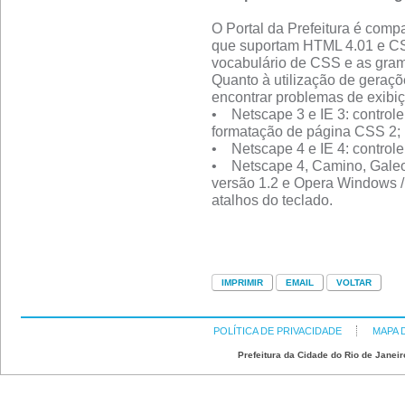
O Portal da Prefeitura é comp
que suportam HTML 4.01 e CS
vocabulário de CSS e as gra
Quanto à utilização de geraçõ
encontrar problemas de exibi
• Netscape 3 e IE 3: control
formatação de página CSS 2;
• Netscape 4 e IE 4: control
• Netscape 4, Camino, Galeo
versão 1.2 e Opera Windows / 
atalhos do teclado.
POLÍTICA DE PRIVACIDADE
MAPA 
Prefeitura da Cidade do Rio de Janeir