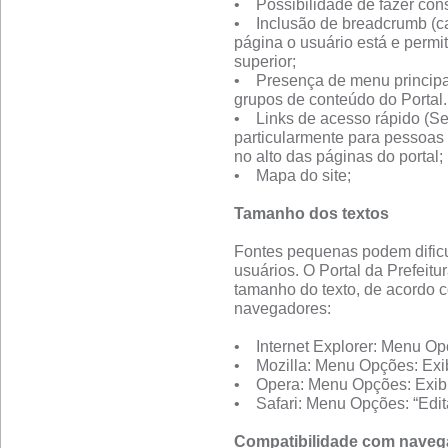
• Possibilidade de fazer cons
• Inclusão de breadcrumb (c
página o usuário está e perm
superior;
• Presença de menu principal
grupos de conteúdo do Portal.
• Links de acesso rápido (Se
particularmente para pessoas
no alto das páginas do portal;
• Mapa do site;
Tamanho dos textos
Fontes pequenas podem dificult
usuários. O Portal da Prefeitur
tamanho do texto, de acordo c
navegadores:
• Internet Explorer: Menu Opç
• Mozilla: Menu Opções: Exib
• Opera: Menu Opções: Exibi
• Safari: Menu Opções: “Edita
Compatibilidade com naveg